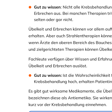
Gut zu wissen
: Nicht alle Krebsbehandlun
Erbrechen aus. Bei manchen Therapien tri
selten oder gar nicht.
Übelkeit und Erbrechen können vor allem au
erhalten. Aber auch Strahlentherapien könne
wenn Ärzte den oberen Bereich des Bauches
und zielgerichteten Therapien können Übel
Fachleute verfügen über Wissen und Erfahru
Übelkeit und Erbrechen auslöst.
Gut zu wissen:
Ist die Wahrscheinlichkeit 
Krebsbehandlung hoch, erhalten Patienti
Es gibt gut wirksame Medikamente, die Übel
bezeichnen diese als Antiemetika. Sie wirke
kurz vor der Krebsbehandlung einnehmen.