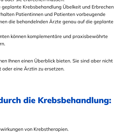
ne geplante Krebsbehandlung Übelkeit und Erbrechen
 erhalten Patientinnen und Patienten vorbeugende
men die behandelnden Ärzte genau auf die geplante
nten können komplementäre und praxisbewährte
rn.
en Ihnen einen Überblick bieten. Sie sind aber nicht
 oder eine Ärztin zu ersetzen.
 durch die Krebsbehandlung:
nwirkungen von Krebstherapien.