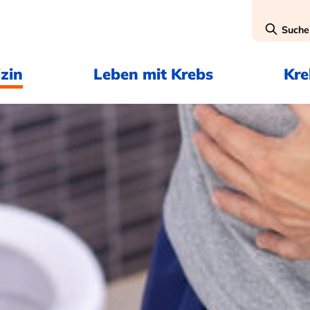
Suche
zin
Leben mit Krebs
Kr