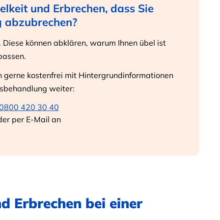
belkeit und Erbrechen, dass Sie
g abzubrechen?
t. Diese können abklären, warum Ihnen übel ist
passen.
n gerne kostenfrei mit Hintergrundinformationen
bsbehandlung weiter:
0800 420 30 40
er per E-Mail an
d Erbrechen bei einer