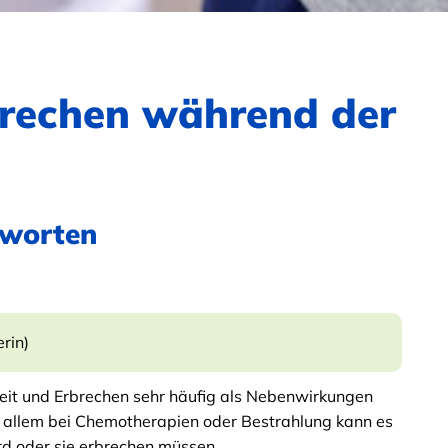
brechen während der
tworten
rin)
eit und Erbrechen sehr häufig als Nebenwirkungen
or allem bei Chemotherapien oder Bestrahlung kann es
d oder sie erbrechen müssen.