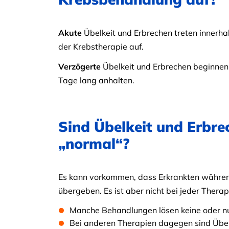
Akute
Übelkeit und Erbrechen treten innerh
der Krebstherapie auf.
Verzögerte
Übelkeit und Erbrechen beginnen
Tage lang anhalten.
Sind Übelkeit und Erbre
„normal“?
Es kann vorkommen, dass Erkrankten während 
übergeben. Es ist aber nicht bei jeder Therap
Manche Behandlungen lösen keine oder nur
Bei anderen Therapien dagegen sind Übel