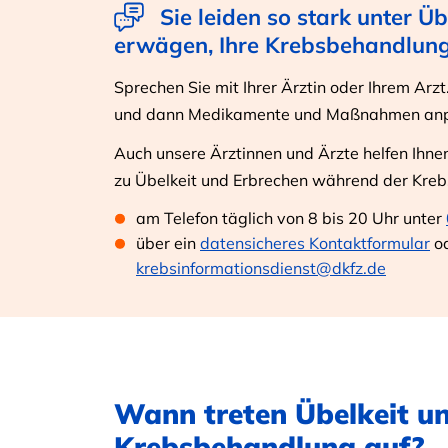
Sie leiden so stark unter Ü
erwägen, Ihre Krebsbehandlun
Sprechen Sie mit Ihrer Ärztin oder Ihrem Arz
und dann Medikamente und Maßnahmen an
Auch unsere Ärztinnen und Ärzte helfen Ihne
zu Übelkeit und Erbrechen während der Kre
am Telefon täglich von 8 bis 20 Uhr unter
über ein
datensicheres Kontaktformular
od
krebsinformationsdienst@dkfz.de
Wann treten Übelkeit un
Krebsbehandlung auf?