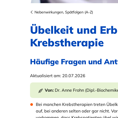
Nebenwirkungen, Spätfolgen (A-Z)
Übelkeit und Er
Krebstherapie
Häufige Fragen und An
Aktualisiert am:
20.07.2026
Von:
Dr. Anne Frohn (Dipl.-Biochemike
Bei manchen Krebstherapien treten Übelk
auf, bei anderen selten oder gar nicht. V
vorkommen, dass Krebspatienten übel wir