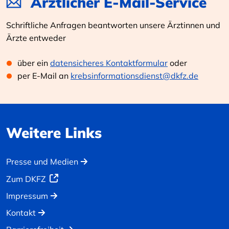
Ärztlicher E-Mail-Service
Schriftliche Anfragen beantworten unsere Ärztinnen und
Ärzte entweder
über ein
datensicheres Kontaktformular
oder
per E-Mail an
krebsinformationsdienst@dkfz.de
Weitere Links
Presse und Medien
Zum DKFZ
Impressum
Kontakt