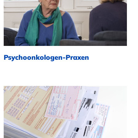
Psychoonkologen-Praxen