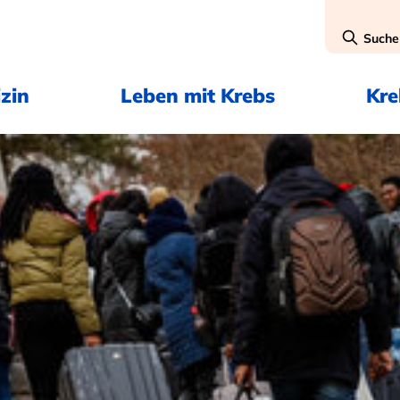
Suche
zin
Leben mit Krebs
Kr