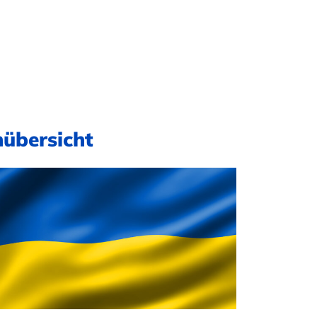
nübersicht