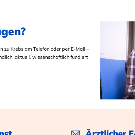
agen?
 zu Krebs am Telefon oder per E-Mail –
dlich, aktuell, wissenschaftlich fundiert
nst
Ärztlicher 