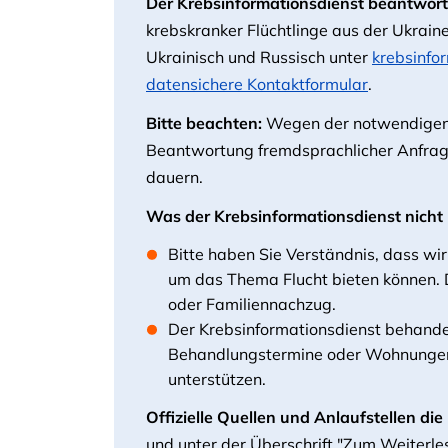
Der Krebsinformationsdienst beantwo
krebskranker Flüchtlinge aus der Ukrain
Ukrainisch und Russisch unter
krebsinfo
datensichere Kontaktformular
.
Bitte beachten:
Wegen der notwendigen 
Beantwortung fremdsprachlicher Anfrag
dauern.
Was der Krebsinformationsdienst nicht 
Bitte haben Sie Verständnis, dass wir
um das Thema Flucht bieten können. 
oder Familiennachzug.
Der Krebsinformationsdienst behandel
Behandlungstermine oder Wohnungen 
unterstützen.
Offizielle Quellen und Anlaufstellen di
und unter der Überschrift "Zum Weiterles