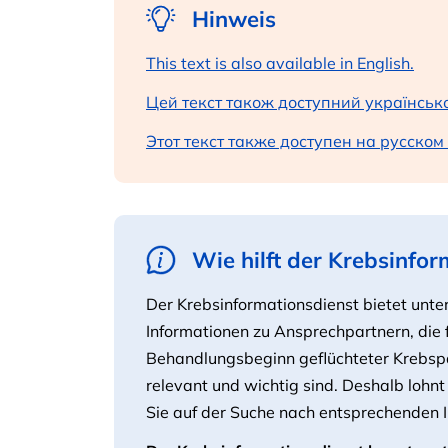
Hinweis
This text is also available in English.
Цей текст також доступний українськ
Этот текст также доступен на русском
Wie hilft der Krebsinfor
Der Krebsinformationsdienst bietet unte
Informationen zu Ansprechpartnern, die
Behandlungsbeginn geflüchteter Krebspa
relevant und wichtig sind. Deshalb lohn
Sie auf der Suche nach entsprechenden I