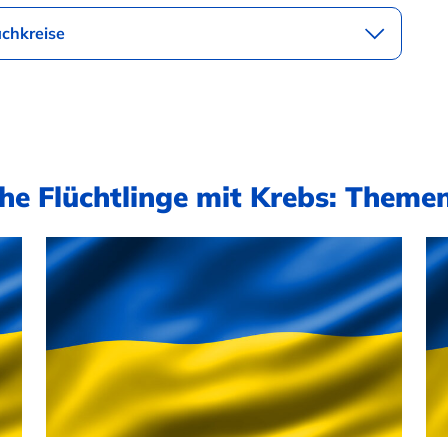
achkreise
he Flüchtlinge mit Krebs: Theme