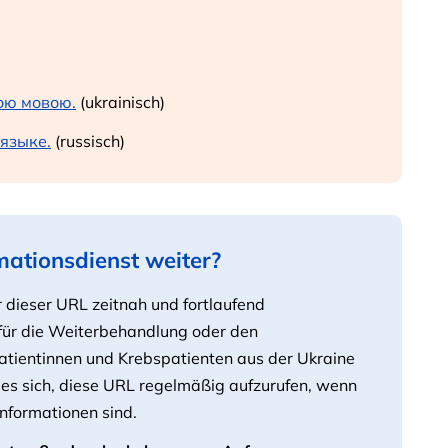
ою мовою.
(ukrainisch)
 языке.
(russisch)
mationsdienst weiter?
r dieser URL zeitnah und fortlaufend
 für die Weiterbehandlung oder den
tientinnen und Krebspatienten aus der Ukraine
t es sich, diese URL regelmäßig aufzurufen, wenn
nformationen sind.