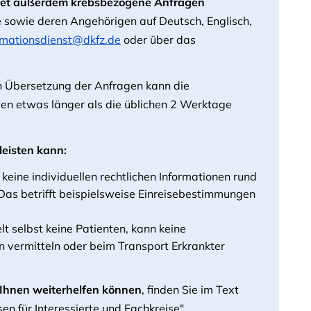
rtet außerdem krebsbezogene Anfragen
e sowie deren Angehörigen auf Deutsch, Englisch,
rmationsdienst@dkfz.de
oder über das
Übersetzung der Anfragen kann die
en etwas länger als die üblichen 2 Werktage
leisten kann:
 keine individuellen rechtlichen Informationen rund
Das betrifft beispielsweise Einreisebestimmungen
t selbst keine Patienten, kann keine
vermitteln oder beim Transport Erkrankter
e Ihnen weiterhelfen können
, finden Sie im Text
en für Interessierte und Fachkreise".