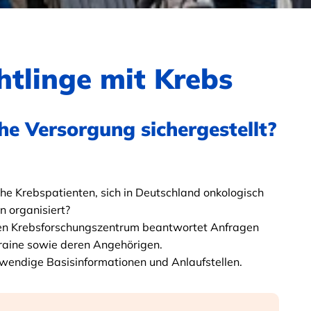
htlinge mit Krebs
he Versorgung sichergestellt?
che Krebspatienten, sich in Deutschland onkologisch
n organisiert?
en Krebsforschungszentrum beantwortet Anfragen
raine sowie deren Angehörigen.
otwendige Basisinformationen und Anlaufstellen.