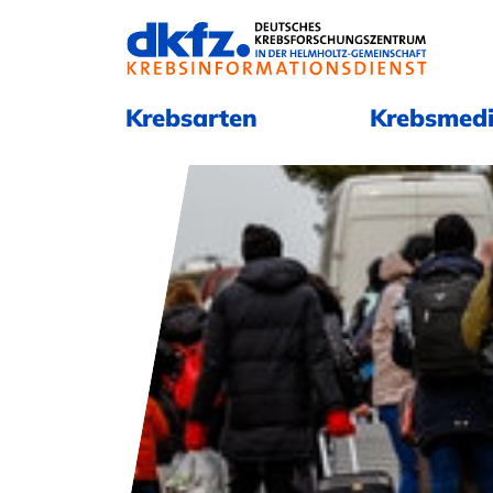
Navigation überspringen
Navigation überspringen
Krebsarten
Krebsmedi