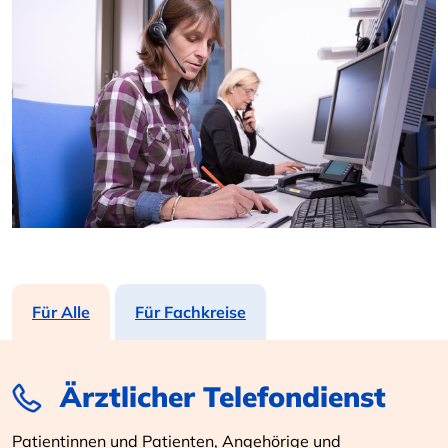
Für Alle
Für Fachkreise
Ärztlicher Telefondienst
Patientinnen und Patienten, Angehörige und