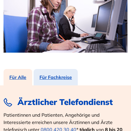
Für Alle
Für Fachkreise
Ärztlicher Telefondienst
Patientinnen und Patienten, Angehörige und
Interessierte erreichen unsere Ärztinnen und Ärzte
telefonisch unter
0800 420 30 40
*
täglich
von
8 bis 20