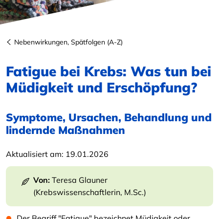
Nebenwirkungen, Spätfolgen (A-Z)
Fatigue bei Krebs: Was tun bei
Müdigkeit und Erschöpfung?
Symptome, Ursachen, Behandlung und
lindernde Maßnahmen
Aktualisiert am:
19.01.2026
Von:
Teresa Glauner
(Krebswissenschaftlerin, M.Sc.)
Der Begriff "Fatigue" bezeichnet Müdigkeit oder