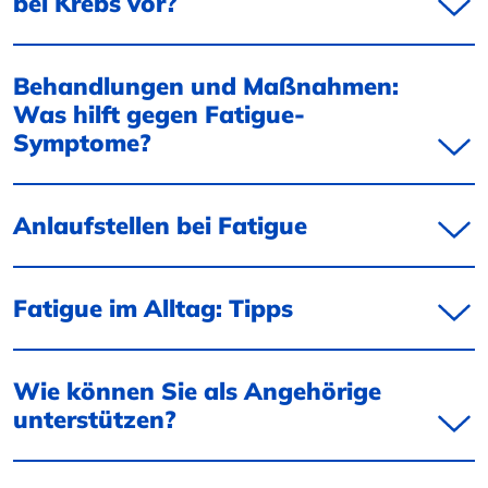
bei Krebs vor?
Behandlungen und Maßnahmen:
Was hilft gegen Fatigue-
Symptome?
Anlaufstellen bei Fatigue
Fatigue im Alltag: Tipps
Wie können Sie als Angehörige
unterstützen?