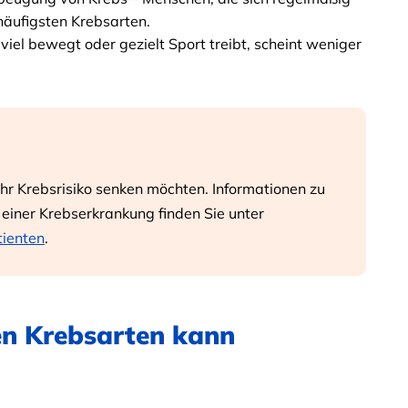
 häufigsten Krebsarten.
 viel bewegt oder gezielt Sport treibt, scheint weniger
 ihr Krebsrisiko senken möchten. Informationen zu
 einer Krebserkrankung finden Sie unter
tienten
.
en Krebsarten kann