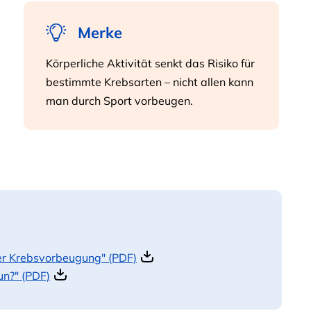
Merke
Körperliche Aktivität senkt das Risiko für
bestimmte Krebsarten – nicht allen kann
man durch Sport vorbeugen.
er Krebsvorbeugung" (PDF)
un?" (PDF)