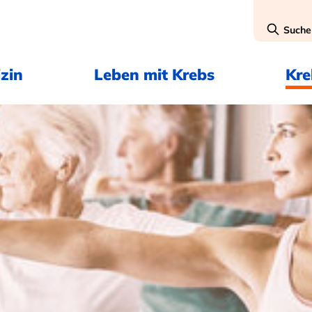
Suche
zin
Leben mit Krebs
Kr