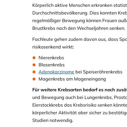
Körperlich aktive Menschen erkranken statis
Durchschnittsbevölkerung. Dies konnten Kreb
regelmäßiger Bewegung können Frauen außer
Brustkrebs nach den Wechseljahren senken.
Fachleute gehen zudem davon aus, dass Spo
risikosenkend wirkt:
Nierenkrebs
Blasenkrebs
Adenokarzinome
bei Speiseröhrenkrebs
Magenkrebs
am Mageneingang
Für weitere Krebsarten bedarf es noch zusä
und Bewegung auch bei Lungenkrebs, Prosta
Eierstockkrebs das Krebsrisiko senken könnt
körperlicher Aktivität aber sicher zu bestäti
Studien notwendig.