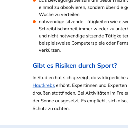
das Bewegungspensum am besten nicht 
einmal zu absolvieren, sondern über die 
Woche zu verteilen.
notwendige sitzende Tätigkeiten wie etw
Schreibtischarbeit immer wieder zu unte
und nicht notwendige sitzende Tätigkeite
beispielsweise Computerspiele oder Fern
verkürzen.
Gibt es Risiken durch Sport?
In Studien hat sich gezeigt, dass körperliche 
Hautkrebs
erhöht. Expertinnen und Experte
draußen stattfinden. Bei Aktivitäten im Frei
der Sonne ausgesetzt. Es empfiehlt sich als
Schutz zu achten.