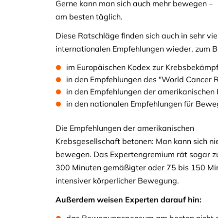
Gerne kann man sich auch mehr bewegen –
am besten täglich.
Diese Ratschläge finden sich auch in sehr vi
internationalen Empfehlungen wieder, zum Be
im Europäischen Kodex zur Krebsbekämp
in den Empfehlungen des "World Cancer 
in den Empfehlungen der amerikanischen 
in den nationalen Empfehlungen für Be
Die Empfehlungen der amerikanischen
Krebsgesellschaft betonen: Man kann sich n
bewegen. Das Expertengremium rät sogar zu
300 Minuten gemäßigter oder 75 bis 150 Mi
intensiver körperlicher Bewegung.
Außerdem weisen Experten darauf hin: