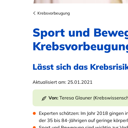
Krebsvorbeugung
Sport und Bewe
Krebsvorbeugun
Lässt sich das Krebsrisi
Aktualisiert am:
25.01.2021
Von:
Teresa Glauner (Krebswissenscha
Experten schätzen: Im Jahr 2018 gingen 
der 35 bis 84-Jährigen auf geringe körperl
Sport und Bewegung sind wichtig zur Vor