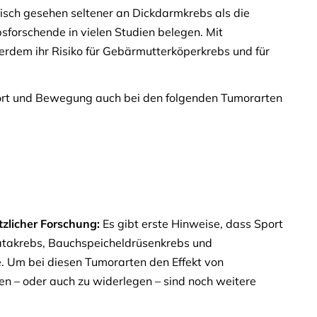
tisch gesehen seltener an Dickdarmkrebs als die
sforschende in vielen Studien belegen. Mit
dem ihr Risiko für Gebärmutterköperkrebs und für
rt und Bewegung auch bei den folgenden Tumorarten
tzlicher Forschung:
Es gibt erste Hinweise, dass Sport
takrebs, Bauchspeicheldrüsenkrebs und
e. Um bei diesen Tumorarten den Effekt von
gen – oder auch zu widerlegen – sind noch weitere