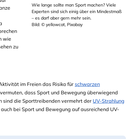
auf
Wie lange sollte man Sport machen? Viele
ganze
Experten sind sich einig über ein Mindestmaß
– es darf aber gern mehr sein.
a
Bild: © yellowcat, Pixabay
rbrechen
n wie
sehen zu
Aktivität im Freien das Risiko für
schwarzen
n vermuten, dass Sport und Bewegung überwiegend
en sind die Sporttreibenden vermehrt der
UV-Strahlung
o, auch bei Sport und Bewegung auf ausreichend UV-