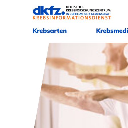
Navigation überspringen
Navigation überspringen
Krebsarten
Krebsmedi