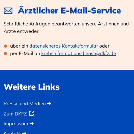
Ärztlicher E-Mail-Service
Schriftliche Anfragen beantworten unsere Ärztinnen und
Ärzte entweder
über ein
datensicheres Kontaktformular
oder
per E-Mail an
krebsinformationsdienst@dkfz.de
Weitere Links
Presse und Medien
Zum DKFZ
Impressum
Kontakt