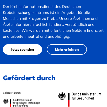
Der Krebsinformationsdienst des Deutschen
Krebsforschungszentrums ist ein Angebot für alle
Menschen mit Fragen zu Krebs. Unsere Ärztinnen und
Ärzte informieren fachlich fundiert, verständlich und
kostenlos. Wir werden mit öffentlichen Geldern finanziert
und arbeiten neutral und unabhängig.
Jetzt spenden
Mehr erfahren
Gefördert durch