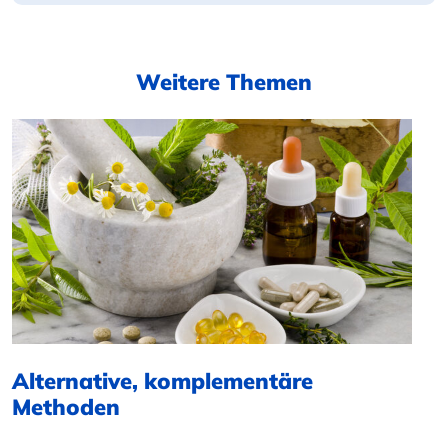
Weitere Themen
Alternative, komplementäre
Methoden