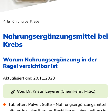
Ernährung bei Krebs
Nahrungsergänzungsmittel bei
Krebs
Warum Nahrungsergänzung in der
Regel verzichtbar ist
Aktualisiert am:
20.11.2023
Von:
Dr. Kristin Leyerer (Chemikerin, M.Sc.)
Tabletten, Pulver, Säfte – Nahrungsergänzungsmittel
gibt es in vielen Formen. Rechtlich gesehen gelten sie