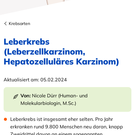
Krebsarten
Leberkrebs
(Leberzellkarzinom,
Hepatozelluläres Karzinom)
Aktualisiert am:
05.02.2024
Von:
Nicole Dürr (Human- und
Molekularbiologin, M.Sc.)
Leberkrebs ist insgesamt eher selten. Pro Jahr
erkranken rund 9.800 Menschen neu daran, knapp
Zweidrittel davon an einem sogenannten