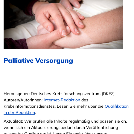
Palliative Versorgung
Herausgeber: Deutsches Krebsforschungszentrum (DKFZ) │
Autoren/Autorinnen:
Internet-Redaktion
des
Krebsinformationsdienstes. Lesen Sie mehr über die
Qualifikation
in der Redaktion
.
Aktualität: Wir prüfen alle Inhalte regelmäßig und passen sie an,
wenn sich ein Aktualisierungsbedarf durch Veröffentlichung
relevanter Quellen ergibt. Lesen Sie mehr über unsere