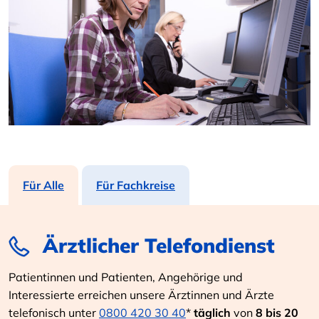
Für Alle
Für Fachkreise
Ärztlicher Telefondienst
Patientinnen und Patienten, Angehörige und
Interessierte erreichen unsere Ärztinnen und Ärzte
telefonisch unter
0800 420 30 40
*
täglich
von
8 bis 20