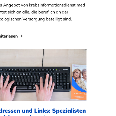
s Angebot von krebsinformationsdienst.med
htet sich an alle, die beruflich an der
kologischen Versorgung beteiligt sind.
iterlesen
dressen und Links: Spezialisten