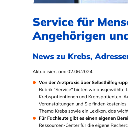
Service für Mens
Angehörigen und
News zu Krebs, Adresse
Aktualisiert am:
02.06.2024
Von der Arztpraxis über Selbsthilfegrup
Rubrik "Service" bieten wir ausgewählte 
Krebspatientinnen und Krebspatienten. A
Veranstaltungen und Sie finden kostenlos 
Thema Krebs sowie ein Lexikon, das wichti
Für Fachleute gibt es einen eigenen Bere
Ressourcen-Center für die eigene Recher