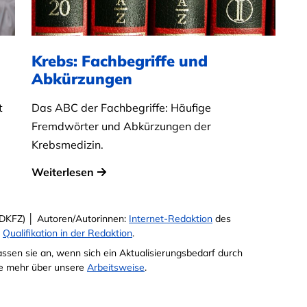
Krebs: Fachbegriffe und
Abkürzungen
t
Das ABC der Fachbegriffe: Häufige
Fremdwörter und Abkürzungen der
Krebsmedizin.
Weiterlesen
DKFZ) │ Autoren/Autorinnen:
Internet-Redaktion
des
e
Qualifikation in der Redaktion
.
passen sie an, wenn sich ein Aktualisierungsbedarf durch
Sie mehr über unsere
Arbeitsweise
.