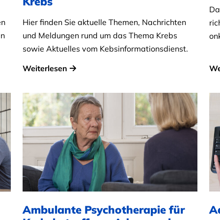
Krebs
Da
en
Hier finden Sie aktuelle Themen, Nachrichten
ric
en
und Meldungen rund um das Thema Krebs
on
sowie Aktuelles vom Kebsinformationsdienst.
Weiterlesen
We
Ambulante Psychotherapie für
A