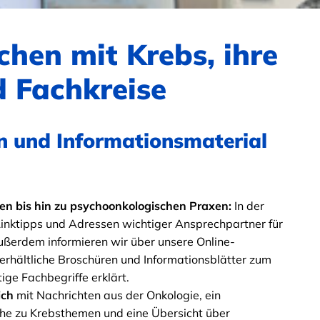
chen mit Krebs, ihre
 Fachkreise
n und Informationsmaterial
pen bis hin zu psychoonkologischen Praxen:
In der
Linktipps und Adressen wichtiger Ansprechpartner für
ußerdem informieren wir über unsere Online-
erhältliche Broschüren und Informationsblätter zum
ge Fachbegriffe erklärt.
ich
mit Nachrichten aus der Onkologie, ein
che zu Krebsthemen und eine Übersicht über