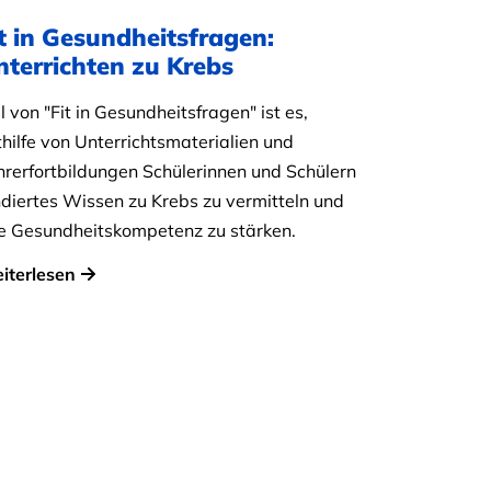
t in Gesundheitsfragen:
nterrichten zu Krebs
l von "Fit in Gesundheitsfragen" ist es,
thilfe von Unterrichtsmaterialien und
hrerfortbildungen Schülerinnen und Schülern
ndiertes Wissen zu Krebs zu vermitteln und
re Gesundheitskompetenz zu stärken.
iterlesen