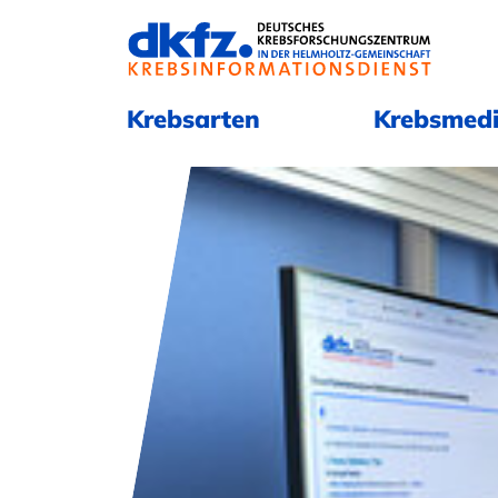
Navigation überspringen
Navigation überspringen
Krebsarten
Krebsmedi