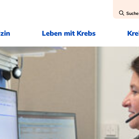
Suche
zin
Leben mit Krebs
Kr