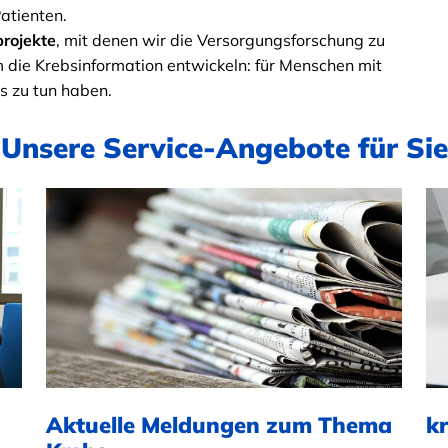
atienten.
rojekte
, mit denen wir die Versorgungsforschung zu
die Krebsinformation entwickeln: für Menschen mit
s zu tun haben.
Unsere Service-Angebote für Sie
Aktuelle Meldungen zum Thema
k