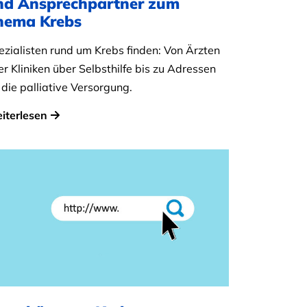
nd Ansprechpartner zum
hema Krebs
ezialisten rund um Krebs finden: Von Ärzten
r Kliniken über Selbsthilfe bis zu Adressen
 die palliative Versorgung.
iterlesen