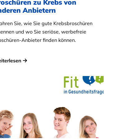
roschüren zu Krebs von
nderen Anbietern
fahren Sie, wie Sie gute Krebsbroschüren
kennen und wo Sie seriöse, werbefreie
oschüren-Anbieter finden können.
iterlesen