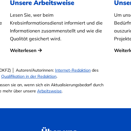
Unsere Arbeitsweise
Unse
Lesen Sie, wer beim
Um unse
e
Krebsinformationsdienst informiert und die
Bedürfn
Informationen zusammenstellt und wie die
auszuri
Qualität gesichert wird.
Projekt
Weiterlesen
Weiterl
DKFZ) │ Autoren/Autorinnen:
Internet-Redaktion
des
e
Qualifikation in der Redaktion
.
passen sie an, wenn sich ein Aktualisierungsbedarf durch
Sie mehr über unsere
Arbeitsweise
.