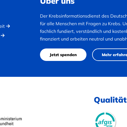
Über uns
Der Krebsinformationsdienst des Deutsc
für alle Menschen mit Fragen zu Krebs. U
eit
fachlich fundiert, verständlich und koste
finanziert und arbeiten neutral und unab
Jetzt spenden
Mehr erfahr
Qualität