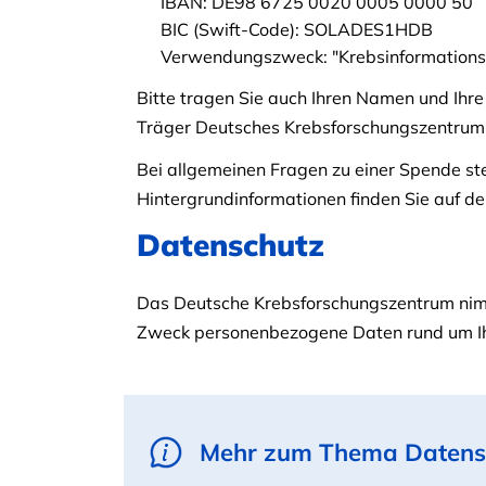
IBAN: DE98 6725 0020 0005 0000 50
BIC (Swift-Code): SOLADES1HDB
Verwendungszweck: "Krebsinformations
Bitte tragen Sie auch Ihren Namen und Ihre
Träger Deutsches Krebsforschungszentrum 
Bei allgemeinen Fragen zu einer Spende s
Hintergrundinformationen finden Sie auf d
Datenschutz
Das Deutsche Krebsforschungszentrum nimm
Zweck personenbezogene Daten rund um Ih
Mehr zum Thema Datens