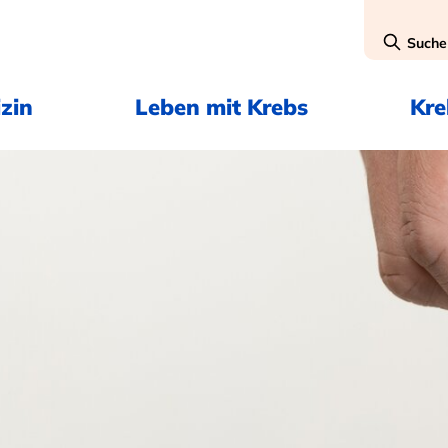
Suche
zin
Leben mit Krebs
Kr