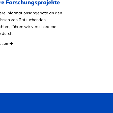
re Forschungsprojekte
re Informationsangebote an den
issen von Ratsuchenden
chten, führen wir verschiedene
e durch.
esen