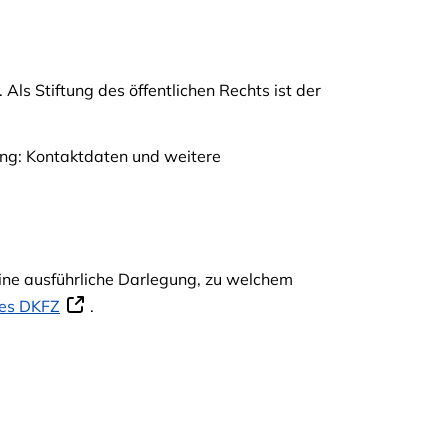
ls Stiftung des öffentlichen Rechts ist der
ung: Kontaktdaten und weitere
ne ausführliche Darlegung, zu welchem
es DKFZ
.