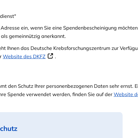
dienst"
 Adresse ein, wenn Sie eine Spendenbescheinigung möchten. A
als gemeinnützig anerkannt.
teht Ihnen das Deutsche Krebsforschungszentrum zur Verfüg
er
Website des DKFZ
.
t den Schutz Ihrer personenbezogenen Daten sehr ernst. Ei
re Spende verwendet werden, finden Sie auf der
Website d
chutz