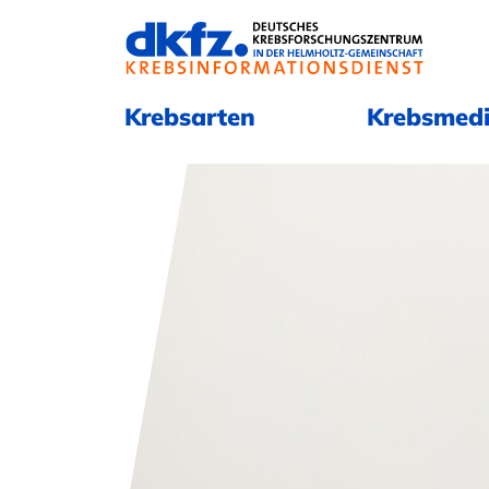
Navigation überspringen
Navigation überspringen
Krebsarten
Krebsmedi