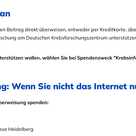
 an
en Beitrag direkt überweisen, entweder per Kreditkarte, übe
Forschung am Deutschen Krebsforschungszentrum unterstütze
erstützen wollen, wählen Sie bei Spendenzweck "Krebsinf
g: Wenn Sie nicht das Internet 
Überweisung spenden:
sse Heidelberg