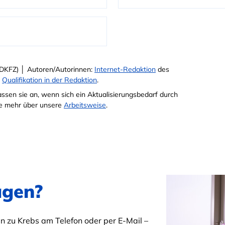
DKFZ) │ Autoren/Autorinnen:
Internet-Redaktion
des
e
Qualifikation in der Redaktion
.
passen sie an, wenn sich ein Aktualisierungsbedarf durch
Sie mehr über unsere
Arbeitsweise
.
agen?
 zu Krebs am Telefon oder per E-Mail –