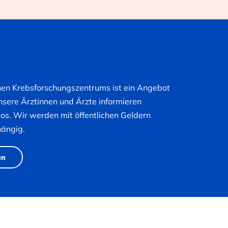
hen Krebsforschungszentrums ist ein Angebot
nsere Ärztinnen und Ärzte informieren
nlos. Wir werden mit öffentlichen Geldern
hängig.
en