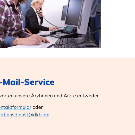
E-Mail-Service
worten unsere Ärztinnen und Ärzte entweder
ontaktformular
oder
mationsdienst@dkfz.de