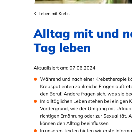
Leben mit Krebs
Alltag mit und n
Tag leben
Aktualisiert am:
07.06.2024
Während und nach einer Krebstherapie kö
Krebspatienten zahlreiche Fragen auftret
den Beruf. Andere fragen sich, was sie b
Im alltäglichen Leben stehen bei einigen
Vordergrund, wie der Umgang mit Urlaubsr
richtigen Ernährung oder zur Sexualität.
können den Alltag beeinflussen.
In unseren Texten bieten wir erste Infor