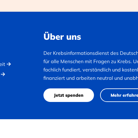
Über uns
Der Krebsinformationsdienst des Deutsc
für alle Menschen mit Fragen zu Krebs. U
eit
fachlich fundiert, verständlich und koste
finanziert und arbeiten neutral und unab
Jetzt spenden
Mehr erfahr