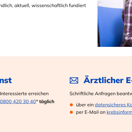
dlich, aktuell, wissenschaftlich fundiert
nst
Ärztlicher 
nteressierte erreichen
Schriftliche Anfragen beant
0800 420 30 40
*
täglich
über ein
datensicheres K
per E-Mail an
krebsinfor