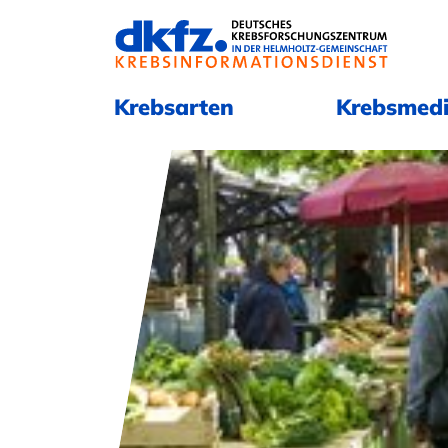
Navigation überspringen
Navigation überspringen
Krebsarten
Krebsmedi