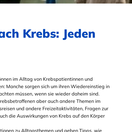
ach Krebs: Jeden
nnen im Alltag von Krebspatientinnen und
en: Manche sorgen sich um ihren Wiedereinstieg in
eachten müssen, wenn sie wieder daheim sind.
 Krebsbetroffenen aber auch andere Themen im
eisen und andere Freizeitaktivitäten, Fragen zur
 Auch die Auswirkungen von Krebs auf den Körper
mationen zu Alltagsthemen und geben Tipps, wie