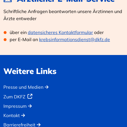
Schriftliche Anfragen beantworten unsere Ärztinnen und
Ärzte entweder
über ein
datensicheres Kontaktformular
oder
per E-Mail an
krebsinformationsdienst@dkfz.de
Weitere Links
Presse und Medien
Zum DKFZ
Impressum
Kontakt
Barrierefreiheit