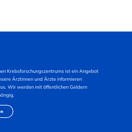
hen Krebsforschungszentrums ist ein Angebot
nsere Ärztinnen und Ärzte informieren
nlos. Wir werden mit öffentlichen Geldern
hängig.
en