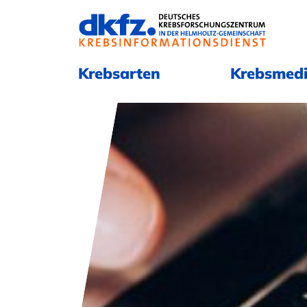
Navigation überspringen
Navigation überspringen
Krebsarten
Krebsmedi