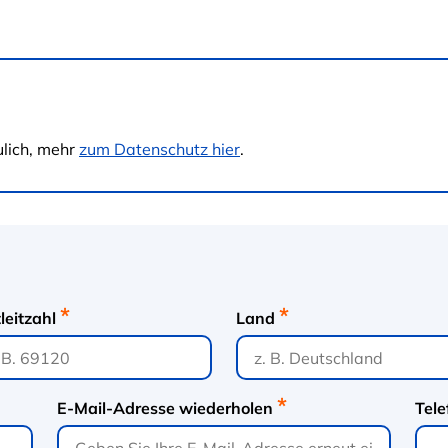
ulich, mehr
zum Datenschutz hier
.
leitzahl
Land
E-Mail-Adresse wiederholen
Tel