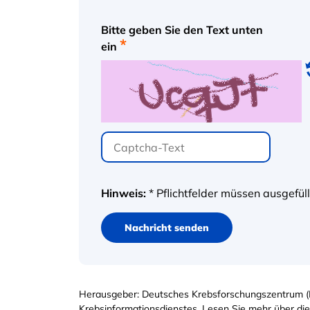
Bitte geben Sie den Text unten
ein
Hinweis:
* Pflichtfelder müssen ausgefül
Nachricht senden
Herausgeber: Deutsches Krebsforschungszentrum (
Krebsinformationsdienstes. Lesen Sie mehr über di