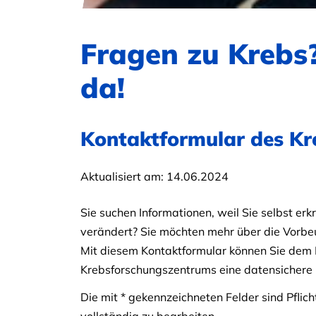
Fragen zu Krebs?
da!
Kontaktformular des Kr
Aktualisiert am:
14.06.2024
Sie suchen Informationen, weil Sie selbst erk
verändert? Sie möchten mehr über die Vorb
Mit diesem Kontaktformular können Sie dem 
Krebsforschungszentrums eine datensichere 
Die mit * gekennzeichneten Felder sind Pflich