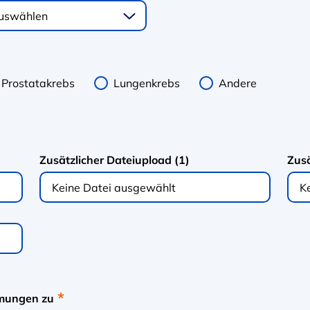
Prostatakrebs
Lungenkrebs
Andere
Zusätzlicher Dateiupload (1)
Zusä
Keine Datei ausgewählt
K
mmungen zu