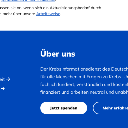
passen sie an, wenn sich ein Aktualisierungsbedarf durch
Sie mehr über unsere
Arbeitsweise
.
Über uns
Der Krebsinformationsdienst des Deutsc
für alle Menschen mit Fragen zu Krebs. U
eit
fachlich fundiert, verständlich und koste
finanziert und arbeiten neutral und unab
Jetzt spenden
Mehr erfahr