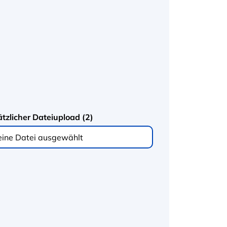
tzlicher Dateiupload (2)
eine Datei ausgewählt