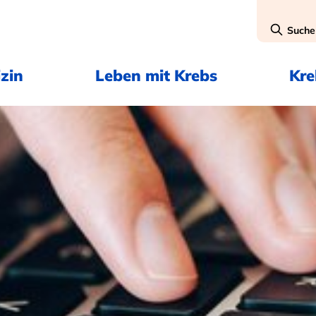
Suche
zin
Leben mit Krebs
Kr