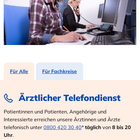
Für Alle
Für Fachkreise
Ärztlicher Telefondienst
Patientinnen und Patienten, Angehörige und
Interessierte erreichen unsere Ärztinnen und Ärzte
telefonisch unter
0800 420 30 40
*
täglich
von
8 bis 20
Uhr
.