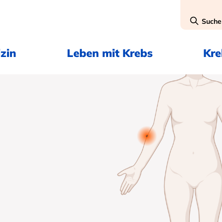
Suche
zin
Leben mit Krebs
Kr