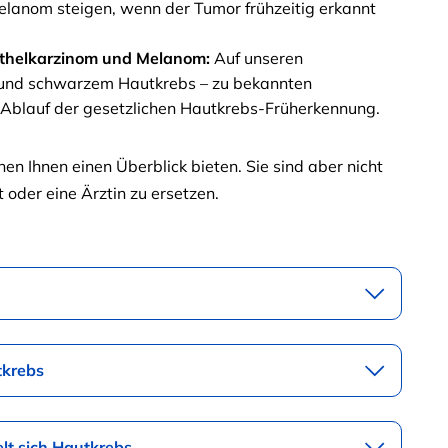
lanom steigen, wenn der Tumor frühzeitig erkannt
pithelkarzinom und Melanom:
Auf unseren
m und schwarzem Hautkrebs – zu bekannten
Ablauf der gesetzlichen Hautkrebs-Früherkennung.
en Ihnen einen Überblick bieten. Sie sind aber nicht
 oder eine Ärztin zu ersetzen.
tkrebs
elt sich Hautkrebs