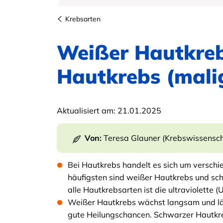
Krebsarten
Weißer Hautkre
Hautkrebs (mal
Aktualisiert am:
21.01.2025
Von:
Teresa Glauner (Krebswissenscha
Bei Hautkrebs handelt es sich um versch
häufigsten sind weißer Hautkrebs und schw
alle Hautkrebsarten ist die ultraviolette (
Weißer Hautkrebs wächst langsam und läs
gute Heilungschancen. Schwarzer Hautkr