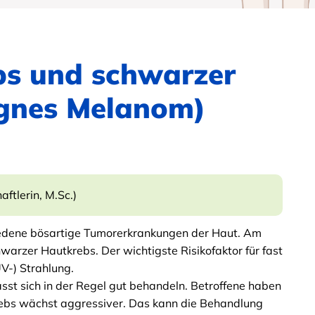
bs und schwarzer
ignes Melanom)
ftlerin, M.Sc.)
iedene bösartige Tumorerkrankungen der Haut. Am
arzer Hautkrebs. Der wichtigste Risikofaktor für fast
UV-) Strahlung.
st sich in der Regel gut behandeln. Betroffene haben
ebs wächst aggressiver. Das kann die Behandlung