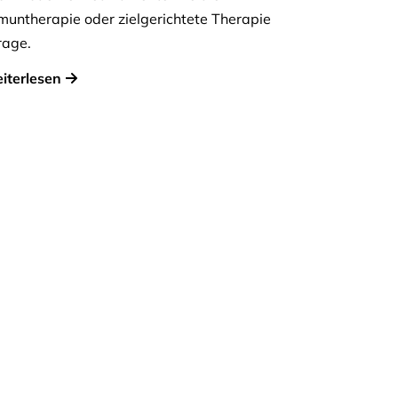
muntherapie oder zielgerichtete Therapie
rage.
iterlesen