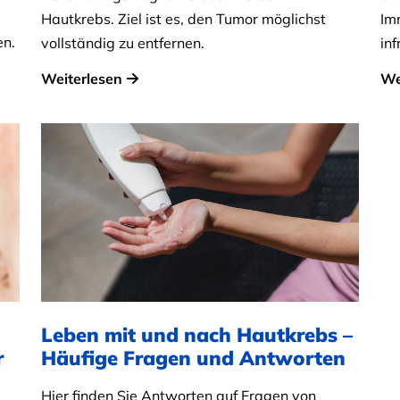
Hautkrebs. Ziel ist es, den Tumor möglichst
Im
en.
vollständig zu entfernen.
inf
Weiterlesen
We
Leben mit und nach Hautkrebs –
r
Häufige Fragen und Antworten
Hier finden Sie Antworten auf Fragen von