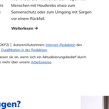
bs
Menschen mit Hautkrebs etwa zum
n
Sonnenschutz oder zum Umgang mit Sorgen
vor einem Rückfall.
Weiterlesen
DKFZ) │ Autoren/Autorinnen:
Internet-Redaktion
des
e
Qualifikation in der Redaktion
.
passen sie an, wenn sich ein Aktualisierungsbedarf durch
Sie mehr über unsere
Arbeitsweise
.
agen?