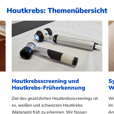
Hautkrebs: Themenübersicht
Hautkrebsscreening und
S
Hautkrebs-Früherkennung
W
Ziel des gesetzlichen Hautkrebsscreenings ist
We
es, weißen und schwarzen Hautkrebs
im
(Melanom) früh zu erkennen. Wir fassen
An