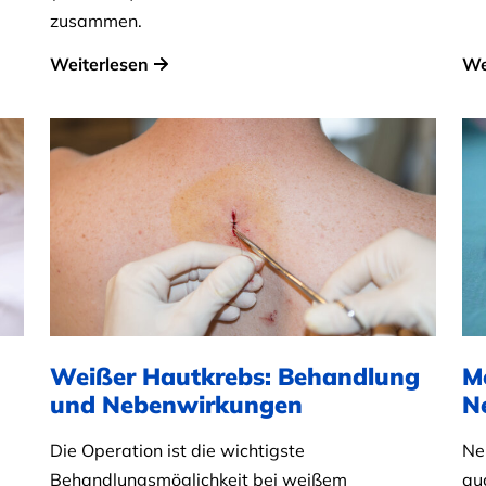
zusammen.
Weiterlesen
We
Weißer Hautkrebs: Behandlung
M
und Nebenwirkungen
N
Die Operation ist die wichtigste
Ne
Behandlungsmöglichkeit bei weißem
au