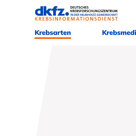
Navigation überspringen
Navigation überspringen
Krebsarten
Krebsmedi