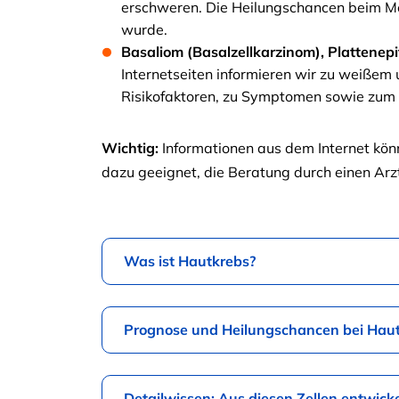
erschweren. Die Heilungschancen beim Me
wurde.
Basaliom (Basalzellkarzinom), Plattene
Internetseiten informieren wir zu weiße
Risikofaktoren, zu Symptomen sowie zum 
Wichtig:
Informationen aus dem Internet könn
dazu geeignet, die Beratung durch einen Arzt
Was ist Hautkrebs?
Prognose und Heilungschancen bei Hau
Detailwissen: Aus diesen Zellen entwick