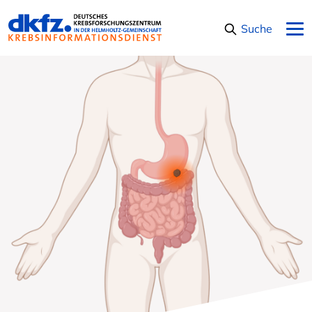
Navigation überspringen
Suche