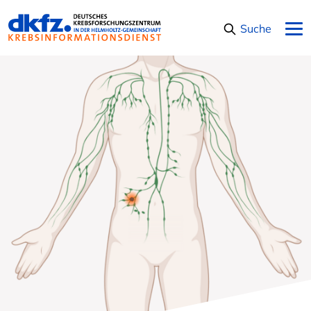
Navigation überspringen
Suche