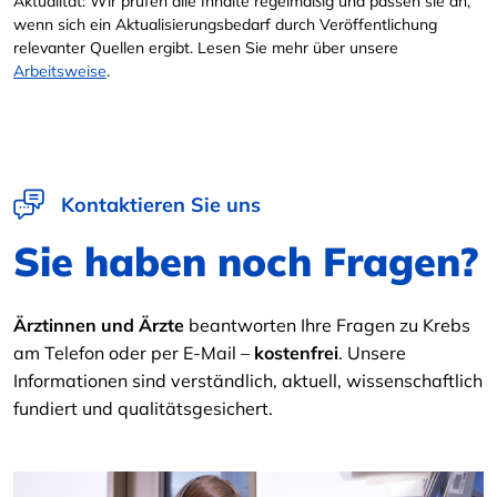
Aktualität: Wir prüfen alle Inhalte regelmäßig und passen sie an,
wenn sich ein Aktualisierungsbedarf durch Veröffentlichung
relevanter Quellen ergibt. Lesen Sie mehr über unsere
Arbeitsweise
.
Kontaktieren Sie uns
Sie haben noch Fragen?
Ärztinnen und Ärzte
beantworten Ihre Fragen zu Krebs
am Telefon oder per E-Mail –
kostenfrei
. Unsere
Informationen sind verständlich, aktuell, wissenschaftlich
fundiert und qualitätsgesichert.