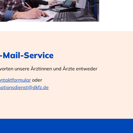
E-Mail-Service
worten unsere Ärztinnen und Ärzte entweder
ontaktformular
oder
mationsdienst@dkfz.de