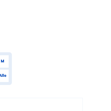
M
Alle