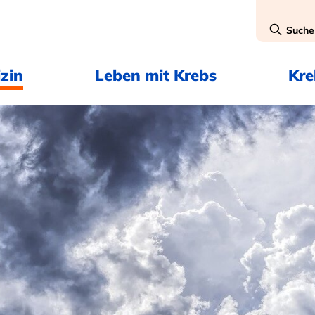
Suche
zin
Leben mit Krebs
Kr