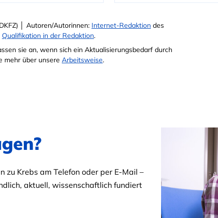
DKFZ) │ Autoren/Autorinnen:
Internet-Redaktion
des
e
Qualifikation in der Redaktion
.
passen sie an, wenn sich ein Aktualisierungsbedarf durch
Sie mehr über unsere
Arbeitsweise
.
agen?
 zu Krebs am Telefon oder per E-Mail –
dlich, aktuell, wissenschaftlich fundiert