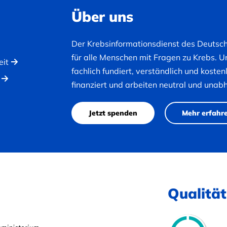
Über uns
Der Krebsinformationsdienst des Deutsc
für alle Menschen mit Fragen zu Krebs. U
eit
fachlich fundiert, verständlich und koste
finanziert und arbeiten neutral und unab
Jetzt spenden
Mehr erfahr
Qualität