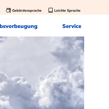
Gebärdensprache
Leichte Sprache
ebsvorbeugung
Service