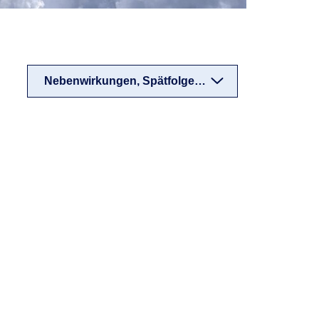
Nebenwirkungen, Spätfolgen (A-Z)