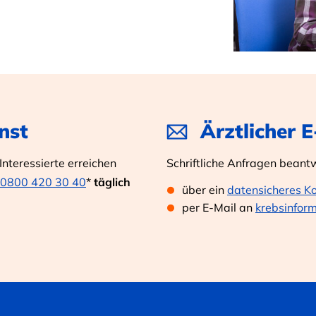
nst
Ärztlicher 
nteressierte erreichen
Schriftliche Anfragen beant
0800 420 30 40
*
täglich
über ein
datensicheres K
per E-Mail an
krebsinfor