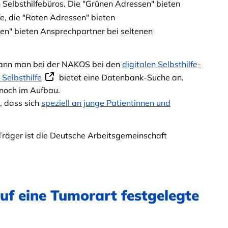
n Selbsthilfebüros. Die "Grünen Adressen" bieten
fe, die "Roten Adressen" bieten
sen" bieten Ansprechpartner bei seltenen
d kann man bei der NAKOS bei den
digitalen Selbsthilfe-
 Selbsthilfe
bietet eine Datenbank-Suche an.
 noch im Aufbau.
, dass sich
speziell an junge Patientinnen und
Träger ist die Deutsche Arbeitsgemeinschaft
auf eine Tumorart festgelegte