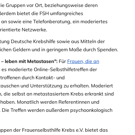
die Gruppen vor Ort, beziehungsweise deren
ßerdem bietet die FSH umfangreiches
 an sowie eine Telefonberatung, ein moderiertes
ientierte Netzwerke.
tung Deutsche Krebshilfe sowie aus Mitteln der
lichen Geldern und in geringem Maße durch Spenden.
v – leben mit Metastasen":
Für
Frauen, die an
t es moderierte Online-Selbsthilfetreffen der
etroffenen durch Kontakt- und
tauschen und Unterstützung zu erhalten. Moderiert
, die selbst an metastasiertem Krebs erkrankt sind
en haben. Monatlich werden Referentinnen und
. Die Treffen werden außerdem psychoonkologisch
ppen der Frauenselbsthilfe Krebs e.V. bietet das