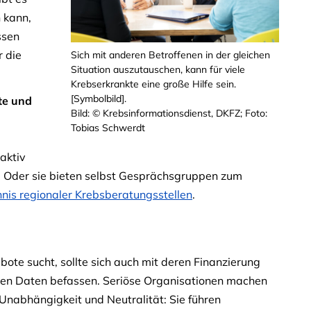
 kann,
ssen
r die
Sich mit anderen Betroffenen in der gleichen
Situation auszutauschen, kann für viele
Krebserkrankte eine große Hilfe sein.
[Symbolbild].
te und
Bild: © Krebsinformationsdienst, DKFZ; Foto:
Tobias Schwerdt
aktiv
. Oder sie bieten selbst Gesprächsgruppen zum
hnis regionaler Krebsberatungsstellen
.
ote sucht, sollte sich auch mit deren Finanzierung
hen Daten befassen. Seriöse Organisationen machen
nabhängigkeit und Neutralität: Sie führen