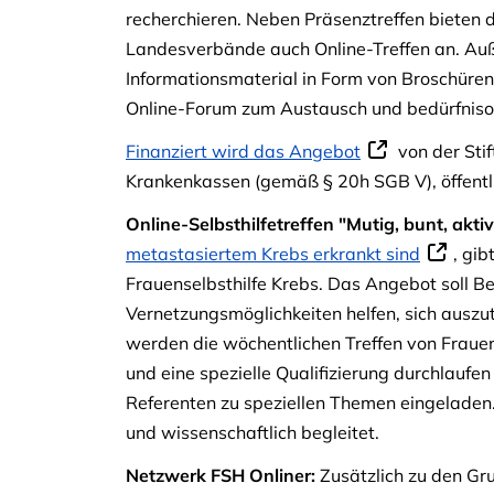
recherchieren. Neben Präsenztreffen bieten 
Landesverbände auch Online-Treffen an. Au
Informationsmaterial in Form von Broschüren
Online-Forum zum Austausch und bedürfnisor
Finanziert wird das Angebot
von der Stif
Krankenkassen (gemäß § 20h SGB V), öffent
Online-Selbsthilfetreffen "Mutig, bunt, akti
metastasiertem Krebs erkrankt sind
, gib
Frauenselbsthilfe Krebs. Das Angebot soll B
Vernetzungsmöglichkeiten helfen, sich auszu
werden die wöchentlichen Treffen von Frauen
und eine spezielle Qualifizierung durchlauf
Referenten zu speziellen Themen eingeladen
und wissenschaftlich begleitet.
Netzwerk FSH Onliner:
Zusätzlich zu den Gru