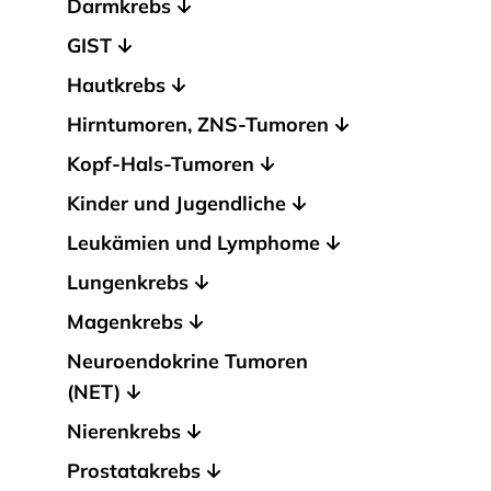
Darmkrebs
GIST
Hautkrebs
Hirntumoren, ZNS-Tumoren
Kopf-Hals-Tumoren
Kinder und Jugendliche
Leukämien und Lymphome
Lungenkrebs
Magenkrebs
Neuroendokrine Tumoren
(NET)
Nierenkrebs
Prostatakrebs