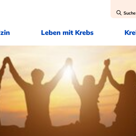
Suche
zin
Leben mit Krebs
Kr