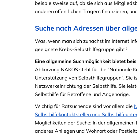
beispielsweise auf, ob sie sich aus Mitglie
anderen öffentlichen Trägern finanzieren, u
Suche nach Adressen über allg
Was, wenn man sich zunächst im Internet in
geeignete Krebs-Selbsthilfegruppe gibt?
Eine allgemeine Suchmöglichkeit bietet bei
Abkürzung NAKOS steht für die "Nationale K
Unterstützung von Selbsthilfegruppen". Sie i
Netzwerkeinrichtung der Selbsthilfe. Sie leis
Selbsthilfe für Betroffene und Angehörige.
Wichtig für Ratsuchende sind vor allem die
N
Selbsthilfekontaktstellen und Selbsthilfeunte
Möglichkeiten der Suche: In der allgemeinen
anderes Anliegen und Wohnort oder Postleit