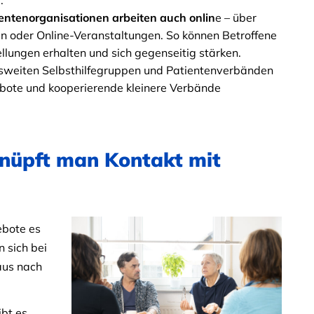
.
entenorganisationen arbeiten auch onlin
e – über
ffen oder Online-Veranstaltungen. So können Betroffene
ellungen erhalten und sich gegenseitig stärken.
desweiten Selbsthilfegruppen und Patientenverbänden
ebote und kooperierende kleinere Verbände
knüpft man Kontakt mit
ebote es
n sich bei
aus nach
ibt es