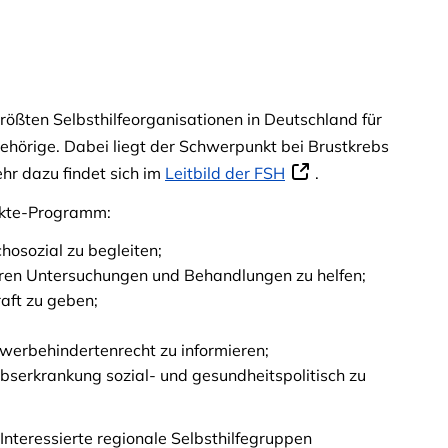
 größten Selbsthilfeorganisationen in Deutschland für
hörige. Dabei liegt der Schwerpunkt bei Brustkrebs
r dazu findet sich im
Leitbild der FSH
.
nkte-Programm:
osozial zu begleiten;
ren Untersuchungen und Behandlungen zu helfen;
aft zu geben;
hwerbehindertenrecht zu informieren;
ebserkrankung sozial- und gesundheitspolitisch zu
nteressierte regionale Selbsthilfegruppen