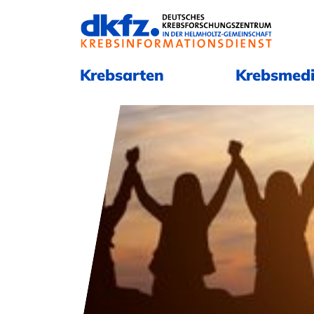
Navigation überspringen
Navigation überspringen
Krebsarten
Krebsmedi