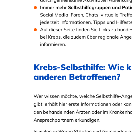
durch gemeinsame Aktivitäten Ablenkung
Immer mehr Selbsthilfegruppen und Pati
Social Media, Foren, Chats, virtuelle Tre
jederzeit Informationen, Tipps und Hilfest
Auf dieser Seite finden Sie Links zu bun
bei Krebs, die zudem über regionale Ang
informieren.
Krebs-Selbsthilfe: Wie 
anderen Betroffenen?
Wer wissen möchte, welche Selbsthilfe-Ang
gibt, erhält hier erste Informationen oder kan
den behandelnden Ärzten oder im Krankenh
Ansprechpartnern erkundigen.
In vielen größeren Städten und Gemeinden g