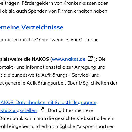
dsbeiträgen, Fördergeldern von Krankenkassen oder
nd ob sie auch Spenden von Firmen erhalten haben.
emeine Verzeichnisse
formieren möchte? Oder wenn es vor Ort keine
spielsweise die NAKOS (
www.nakos.de
):
Die
ontakt- und Informationsstelle zur Anregung und
st die bundesweite Aufklärungs-, Service- und
tet generelle Aufklärungsarbeit über Möglichkeiten der
AKOS-Datenbanken mit Selbsthilfegruppen,
rstützungsstellen
. Dort gibt es mehrere
 Datenbank kann man die gesuchte Krebsart oder ein
zahl eingeben, und erhält mögliche Ansprechpartner