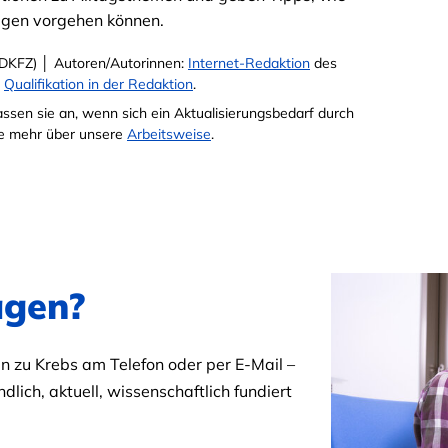
ragen vorgehen können.
DKFZ) │ Autoren/Autorinnen:
Internet-Redaktion
des
e
Qualifikation in der Redaktion
.
passen sie an, wenn sich ein Aktualisierungsbedarf durch
Sie mehr über unsere
Arbeitsweise
.
agen?
 zu Krebs am Telefon oder per E-Mail –
dlich, aktuell, wissenschaftlich fundiert