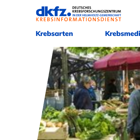
Navigation überspringen
Navigation überspringen
Krebsarten
Krebsmedi