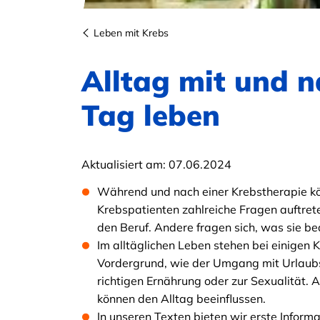
Leben mit Krebs
Alltag mit und n
Tag leben
Aktualisiert am:
07.06.2024
Während und nach einer Krebstherapie kö
Krebspatienten zahlreiche Fragen auftret
den Beruf. Andere fragen sich, was sie b
Im alltäglichen Leben stehen bei einigen
Vordergrund, wie der Umgang mit Urlaubsr
richtigen Ernährung oder zur Sexualität.
können den Alltag beeinflussen.
In unseren Texten bieten wir erste Infor