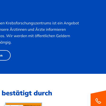
hen Krebsforschungszentrums ist ein Angebot
nsere Ärztinnen und Ärzte informieren
nlos. Wir werden mit öffentlichen Geldern
hängig.
en
 bestätigt durch