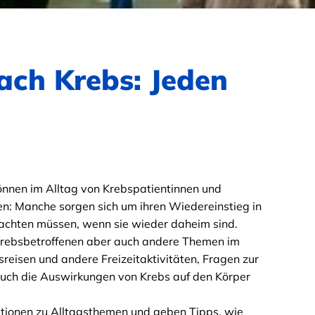
ach Krebs: Jeden
nnen im Alltag von Krebspatientinnen und
en: Manche sorgen sich um ihren Wiedereinstieg in
eachten müssen, wenn sie wieder daheim sind.
 Krebsbetroffenen aber auch andere Themen im
eisen und andere Freizeitaktivitäten, Fragen zur
 Auch die Auswirkungen von Krebs auf den Körper
mationen zu Alltagsthemen und geben Tipps, wie