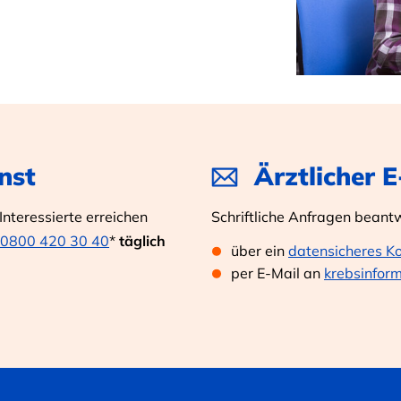
nst
Ärztlicher 
nteressierte erreichen
Schriftliche Anfragen beant
0800 420 30 40
*
täglich
über ein
datensicheres K
per E-Mail an
krebsinfor