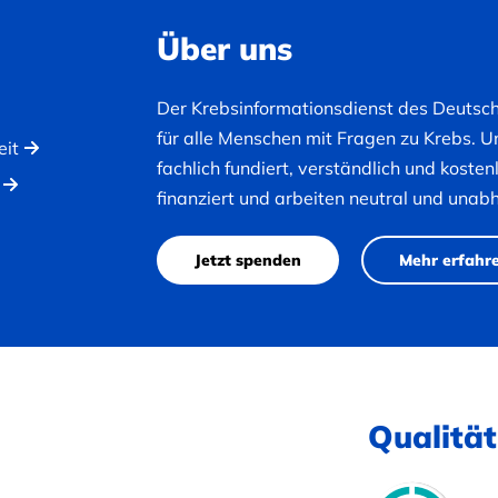
Über uns
Der Krebsinformationsdienst des Deutsc
für alle Menschen mit Fragen zu Krebs. U
eit
fachlich fundiert, verständlich und koste
finanziert und arbeiten neutral und unab
Jetzt spenden
Mehr erfahr
Qualität