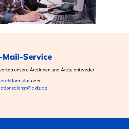
E-Mail-Service
worten unsere Ärztinnen und Ärzte entweder
ontaktformular
oder
mationsdienst@dkfz.de