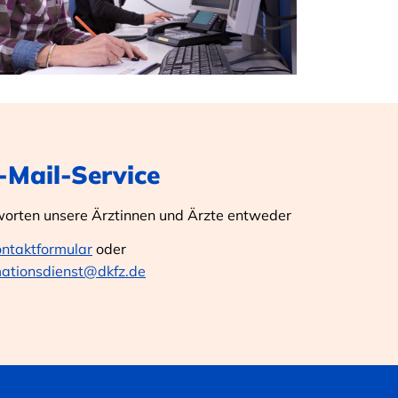
E-Mail-Service
worten unsere Ärztinnen und Ärzte entweder
ontaktformular
oder
mationsdienst@dkfz.de