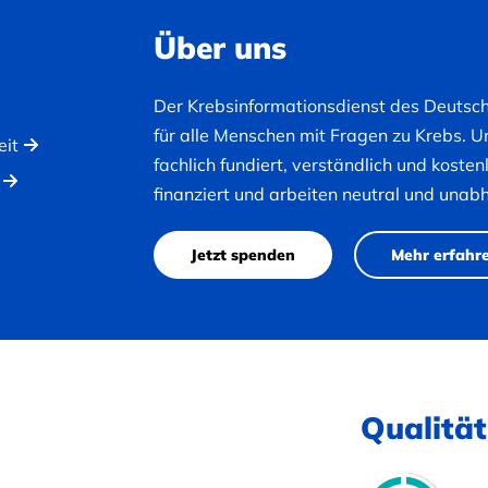
Über uns
Der Krebsinformationsdienst des Deutsc
für alle Menschen mit Fragen zu Krebs. U
eit
fachlich fundiert, verständlich und koste
finanziert und arbeiten neutral und unab
Jetzt spenden
Mehr erfahr
Qualität