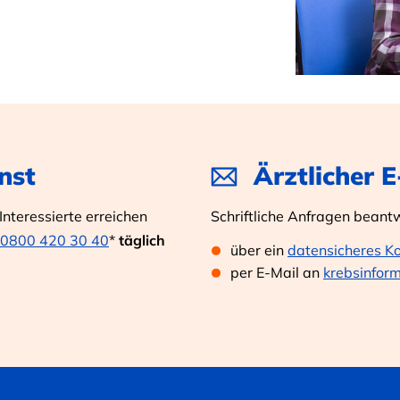
nst
Ärztlicher 
nteressierte erreichen
Schriftliche Anfragen beant
0800 420 30 40
*
täglich
über ein
datensicheres K
per E-Mail an
krebsinfor