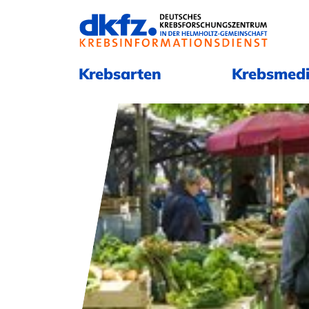
Navigation überspringen
Navigation überspringen
Krebsarten
Krebsmedi