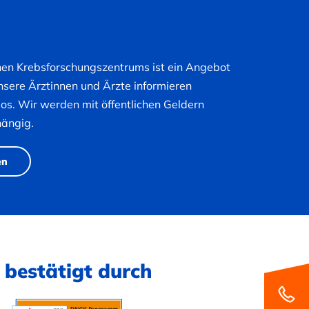
hen Krebsforschungszentrums ist ein Angebot
nsere Ärztinnen und Ärzte informieren
nlos. Wir werden mit öffentlichen Geldern
hängig.
en
 bestätigt durch