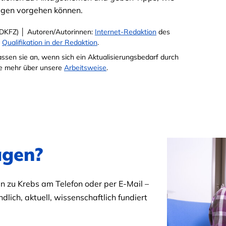
ragen vorgehen können.
DKFZ) │ Autoren/Autorinnen:
Internet-Redaktion
des
e
Qualifikation in der Redaktion
.
passen sie an, wenn sich ein Aktualisierungsbedarf durch
Sie mehr über unsere
Arbeitsweise
.
agen?
 zu Krebs am Telefon oder per E-Mail –
dlich, aktuell, wissenschaftlich fundiert