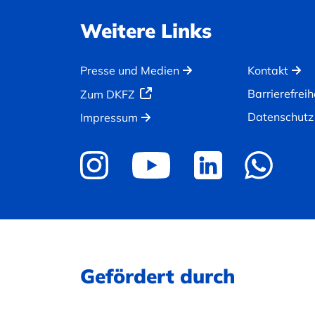
Weitere Links
Presse und Medien
Kontakt
Barrierefreih
Zum DKFZ
Datenschutz
Impressum
Gefördert durch