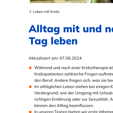
Leben mit Krebs
Alltag mit und n
Tag leben
Aktualisiert am:
07.06.2024
Während und nach einer Krebstherapie kö
Krebspatienten zahlreiche Fragen auftret
den Beruf. Andere fragen sich, was sie b
Im alltäglichen Leben stehen bei einigen
Vordergrund, wie der Umgang mit Urlaubsr
richtigen Ernährung oder zur Sexualität.
können den Alltag beeinflussen.
In unseren Texten bieten wir erste Infor