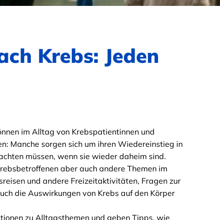
ach Krebs: Jeden
nnen im Alltag von Krebspatientinnen und
en: Manche sorgen sich um ihren Wiedereinstieg in
eachten müssen, wenn sie wieder daheim sind.
 Krebsbetroffenen aber auch andere Themen im
eisen und andere Freizeitaktivitäten, Fragen zur
 Auch die Auswirkungen von Krebs auf den Körper
mationen zu Alltagsthemen und geben Tipps, wie