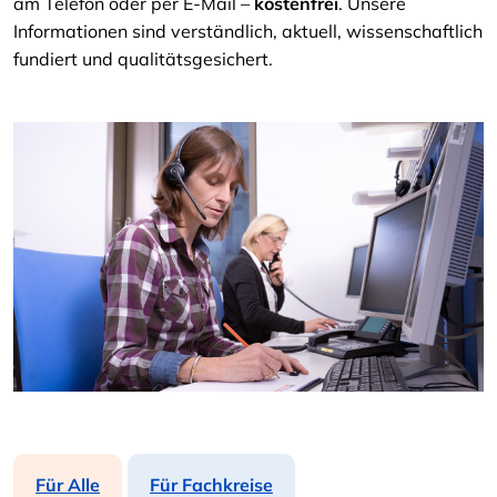
am Telefon oder per E-Mail –
kostenfrei
. Unsere
Informationen sind verständlich, aktuell, wissenschaftlich
fundiert und qualitätsgesichert.
Für Alle
Für Fachkreise