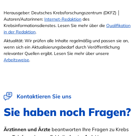
Herausgeber: Deutsches Krebsforschungszentrum (DKFZ) │
Autoren/Autorinnen:
Internet-Redaktion
des
Krebsinformationsdienstes. Lesen Sie mehr über die
Qualifikation
in der Redaktion
.
Aktualität: Wir prüfen alle Inhalte regelmäßig und passen sie an,
wenn sich ein Aktualisierungsbedarf durch Veröffentlichung
relevanter Quellen ergibt. Lesen Sie mehr über unsere
Arbeitsweise
.
Kontaktieren Sie uns
Sie haben noch Fragen?
Ärztinnen und Ärzte
beantworten Ihre Fragen zu Krebs