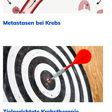
Metastasen bei Krebs
Zielgerichtete Krebstherapie