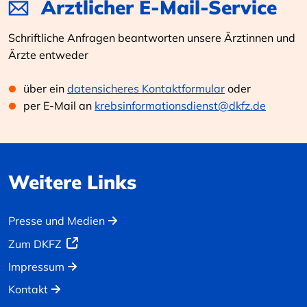
Ärztlicher E-Mail-Service
Schriftliche Anfragen beantworten unsere Ärztinnen und
Ärzte entweder
über ein
datensicheres Kontaktformular
oder
per E-Mail an
krebsinformationsdienst@dkfz.de
Weitere Links
Presse und Medien
Zum DKFZ
Impressum
Kontakt