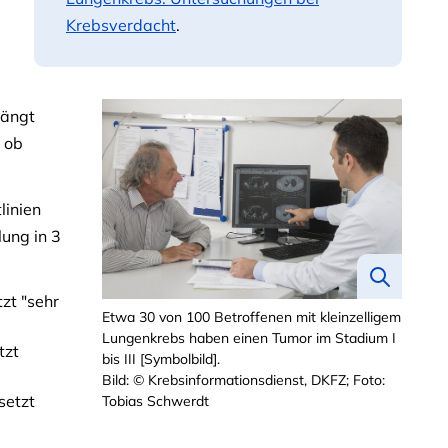
Krebsverdacht
.
hängt
 ob
linien
ung in 3
zt "sehr
Etwa 30 von 100 Betroffenen mit kleinzelligem
Lungenkrebs haben einen Tumor im Stadium I
tzt
bis III [Symbolbild].
Bild: © Krebsinformationsdienst, DKFZ; Foto:
setzt
Tobias Schwerdt