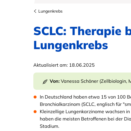
Lungenkrebs
SCLC: Therapie b
Lungenkrebs
Aktualisiert am:
18.06.2025
Von:
Vanessa Schöner (Zellbiologin, M
In Deutschland haben etwa 15 von 100 Bet
Bronchialkarzinom (SCLC, englisch für "smal
Kleinzellige Lungenkarzinome wachsen in 
haben die meisten Betroffenen bei der Di
Stadium.