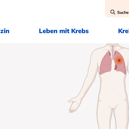
Suche
zin
Leben mit Krebs
Kr