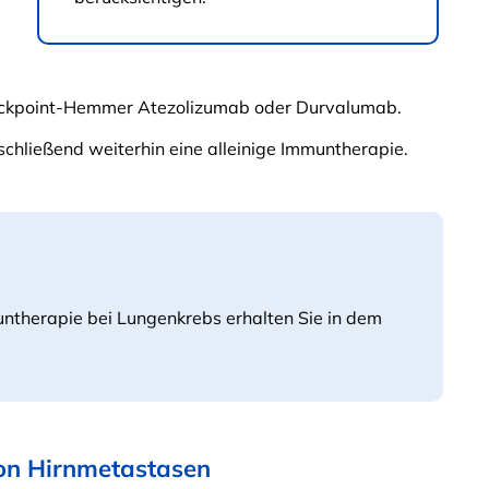
ckpoint-Hemmer Atezolizumab oder Durvalumab.
schließend weiterhin eine alleinige Immuntherapie.
ntherapie bei Lungenkrebs erhalten Sie in dem
on Hirnmetastasen