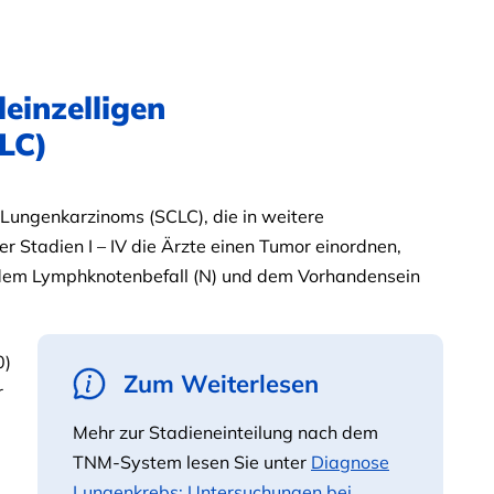
einzelligen
LC)
n Lungenkarzinoms (SCLC), die in weitere
er Stadien I – IV die Ärzte einen Tumor einordnen,
dem Lymphknotenbefall (N) und dem Vorhandensein
0)
Zum Weiterlesen
r
Mehr zur Stadieneinteilung nach dem
TNM-System lesen Sie unter
Diagnose
Lungenkrebs: Untersuchungen bei