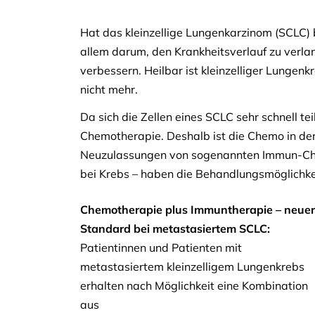
Hat das kleinzellige Lungenkarzinom (SCLC)
allem darum, den Krankheitsverlauf zu verla
verbessern. Heilbar ist kleinzelliger Lungenk
nicht mehr.
Da sich die Zellen eines SCLC sehr schnell te
Chemotherapie. Deshalb ist die Chemo in der
Neuzulassungen von sogenannten Immun-Ch
bei Krebs – haben die Behandlungsmöglichkei
Chemotherapie plus Immuntherapie – neuer
Standard bei metastasiertem SCLC:
Patientinnen und Patienten mit
metastasiertem kleinzelligem Lungenkrebs
erhalten nach Möglichkeit eine Kombination
aus