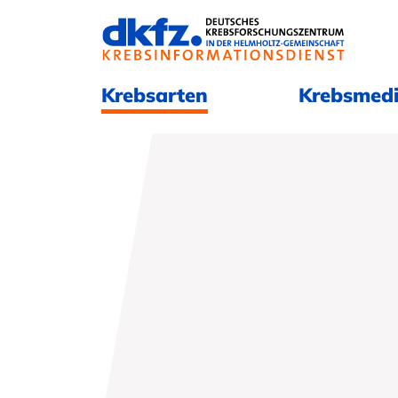
Navigation überspringen
Navigation überspringen
Krebsarten
Krebsmedi