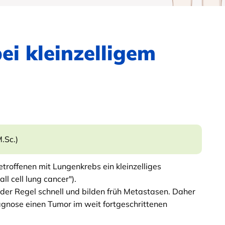
ei kleinzelligem
.Sc.)
roffenen mit Lungenkrebs ein kleinzelliges
l cell lung cancer").
der Regel schnell und bilden früh Metastasen.
Daher
agnose einen Tumor im weit fortgeschrittenen