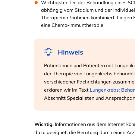
Wichtigster Teil der Behandlung eines SCL
abhängig vom Stadium und der individuel
Therapiemaßnahmen kombiniert. Liegen Me
eine Chemo-Immuntherapie.
Hinweis
Patientinnen und Patienten mit Lungenkre
der Therapie von Lungenkrebs behandeln
verschiedener Fachrichtungen zusammen.
erklären wir im Text
Lungenkrebs: Beha
Abschnitt Spezialisten und Ansprechpar
Wichtig:
Informationen aus dem Internet könn
dazu geeignet, die Beratung durch einen Arzt