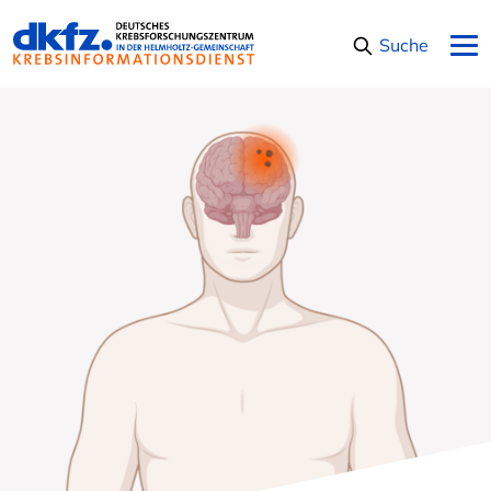
Navigation überspringen
Suche