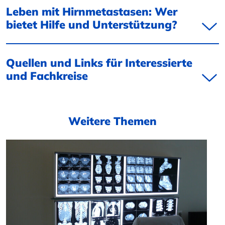
Leben mit Hirnmetastasen: Wer
bietet Hilfe und Unterstützung?
Quellen und Links für Interessierte
und Fachkreise
Weitere Themen