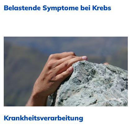
Belastende Symptome bei Krebs
Krankheitsverarbeitung