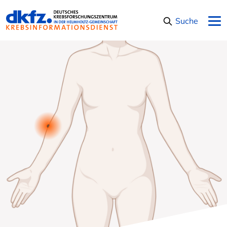
Navigation überspringen
Suche