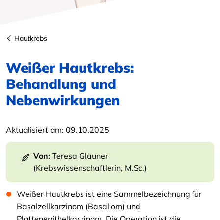
Hautkrebs
Weißer Hautkrebs:
Behandlung und
Nebenwirkungen
Aktualisiert am:
09.10.2025
Von:
Teresa Glauner
(Krebswissenschaftlerin, M.Sc.)
Weißer Hautkrebs ist eine Sammelbezeichnung für
Basalzellkarzinom (Basaliom) und
Plattenepithelkarzinom. Die Operation ist die