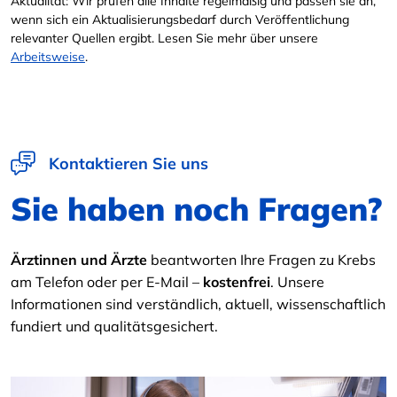
Aktualität: Wir prüfen alle Inhalte regelmäßig und passen sie an,
wenn sich ein Aktualisierungsbedarf durch Veröffentlichung
relevanter Quellen ergibt. Lesen Sie mehr über unsere
Arbeitsweise
.
Kontaktieren Sie uns
Sie haben noch Fragen?
Ärztinnen und Ärzte
beantworten Ihre Fragen zu Krebs
am Telefon oder per E-Mail –
kostenfrei
. Unsere
Informationen sind verständlich, aktuell, wissenschaftlich
fundiert und qualitätsgesichert.