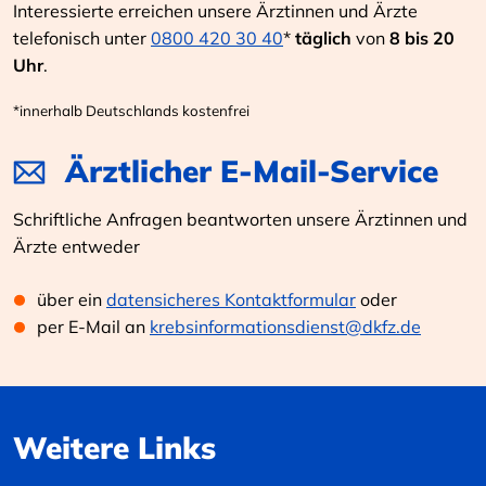
Interessierte erreichen unsere Ärztinnen und Ärzte
telefonisch unter
0800 420 30 40
*
täglich
von
8 bis 20
Uhr
.
*innerhalb Deutschlands kostenfrei
Ärztlicher E-Mail-Service
Schriftliche Anfragen beantworten unsere Ärztinnen und
Ärzte entweder
über ein
datensicheres Kontaktformular
oder
per E-Mail an
krebsinformationsdienst@dkfz.de
Weitere Links