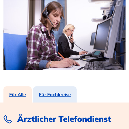
Für Alle
Für Fachkreise
Ärztlicher Telefondienst