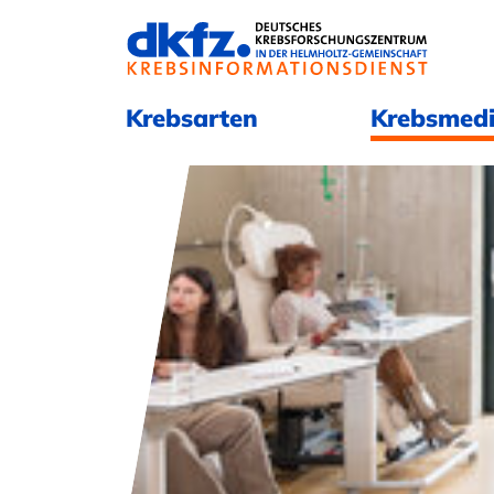
Navigation überspringen
Navigation überspringen
Krebsarten
Krebsmedi