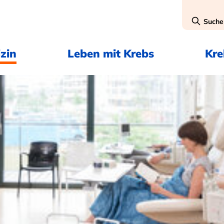
Suche
zin
Leben mit Krebs
Kr