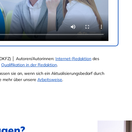
DKFZ) │ Autoren/Autorinnen:
Internet-Redaktion
des
e
Qualifikation in der Redaktion
.
passen sie an, wenn sich ein Aktualisierungsbedarf durch
Sie mehr über unsere
Arbeitsweise
.
agen?