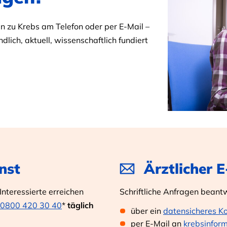
 zu Krebs am Telefon oder per E-Mail –
dlich, aktuell, wissenschaftlich fundiert
nst
Ärztlicher 
nteressierte erreichen
Schriftliche Anfragen beant
0800 420 30 40
*
täglich
über ein
datensicheres K
per E-Mail an
krebsinfor