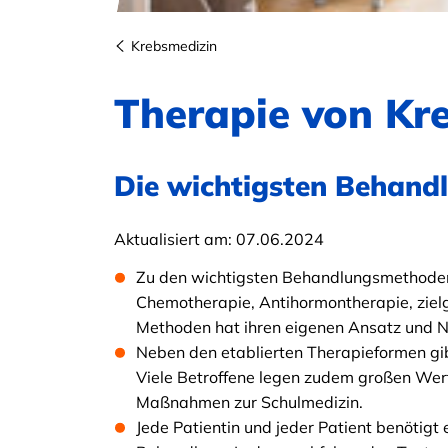
Krebsmedizin
Therapie von Kr
Die wichtigsten Behand
Aktualisiert am:
07.06.2024
Zu den wichtigsten Behandlungsmethoden 
Chemotherapie, Antihormontherapie, zielg
Methoden hat ihren eigenen Ansatz und 
Neben den etablierten Therapieformen g
Viele Betroffene legen zudem großen Wer
Maßnahmen zur Schulmedizin.
Jede Patientin und jeder Patient benötigt 