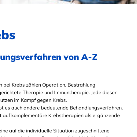
ebs
lungsverfahren von A-Z
bei Krebs zählen Operation, Bestrahlung,
erichtete Therapie und Immuntherapie. Jede dieser
Nutzen im Kampf gegen Krebs.
ibt es auch andere bedeutende Behandlungsverfahren.
t auf komplementäre Krebstherapien als ergänzende
eine auf die individuelle Situation zugeschnittene