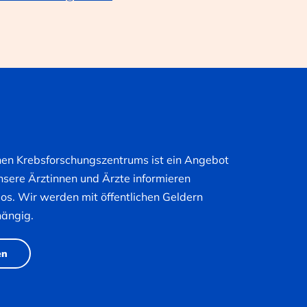
hen Krebsforschungszentrums ist ein Angebot
nsere Ärztinnen und Ärzte informieren
nlos. Wir werden mit öffentlichen Geldern
hängig.
en