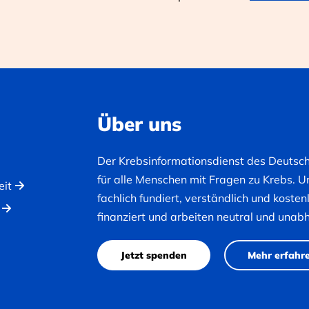
Über uns
Der Krebsinformationsdienst des Deutsc
für alle Menschen mit Fragen zu Krebs. U
eit
fachlich fundiert, verständlich und koste
finanziert und arbeiten neutral und unab
Jetzt spenden
Mehr erfahr