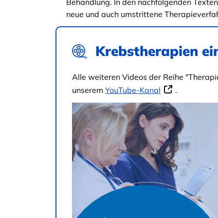
Behandlung. In den nachfolgenden Texten 
neue und auch umstrittene Therapieverfa
Krebstherapien ei
Alle weiteren Videos der Reihe "Therapien
unserem
YouTube-Kanal
.