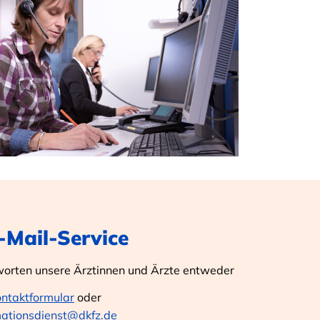
E-Mail-Service
worten unsere Ärztinnen und Ärzte entweder
ontaktformular
oder
mationsdienst@dkfz.de