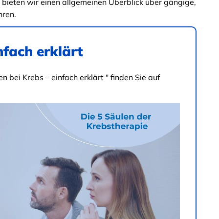
bieten wir einen allgemeinen Überblick über gängige,
hren.
nfach erklärt
 bei Krebs – einfach erklärt " finden Sie auf