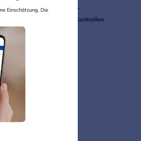
Brustrekonstruktion
yme Einschätzung. Die
Komplikationen und Kontrollen
Quellen und Links