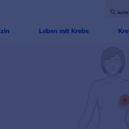
Suche
zin
Leben mit Krebs
Kr