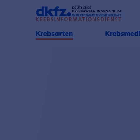
Navigation überspringen
Navigation überspringen
Krebsarten
Krebsmedi