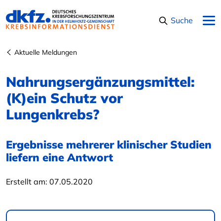
Navigation überspringen
Suche
Aktuelle Meldungen
Nahrungsergänzungsmittel:
(K)ein Schutz vor
Lungenkrebs?
Ergebnisse mehrerer klinischer Studien
liefern eine Antwort
Erstellt am:
07.05.2020