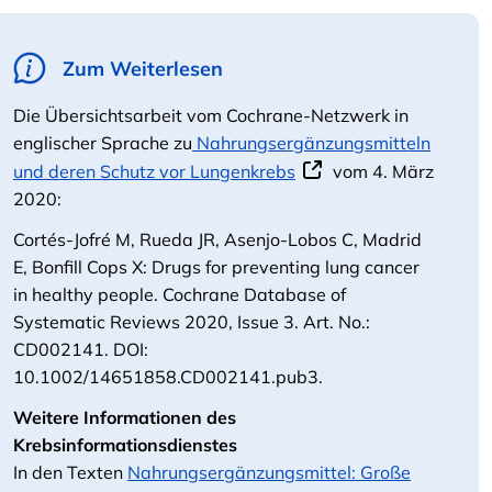
Zum Weiterlesen
Die Übersichtsarbeit vom Cochrane-Netzwerk in
englischer Sprache zu
Nahrungsergänzungsmitteln
und deren Schutz vor Lungenkrebs
vom 4. März
2020:
Cortés‐Jofré M, Rueda JR, Asenjo‐Lobos C, Madrid
E, Bonfill Cops X: Drugs for preventing lung cancer
in healthy people. Cochrane Database of
Systematic Reviews 2020, Issue 3. Art. No.:
CD002141. DOI:
10.1002/14651858.CD002141.pub3.
Weitere Informationen des
Krebsinformationsdienstes
In den Texten
Nahrungsergänzungsmittel: Große