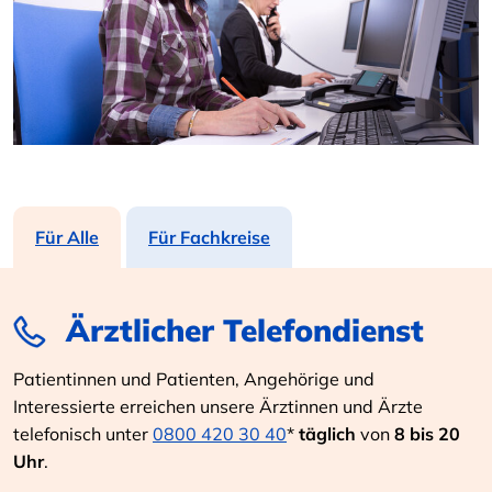
Für Alle
Für Fachkreise
Ärztlicher Telefondienst
Patientinnen und Patienten, Angehörige und
Interessierte erreichen unsere Ärztinnen und Ärzte
telefonisch unter
0800 420 30 40
*
täglich
von
8 bis 20
Uhr
.