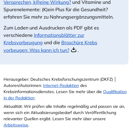
Versprechen, k(l)eine Wirkung?
und Vitamine und
Spurenelemente: (K)ein Plus für die Gesundheit?
erfahren Sie mehr zu Nahrungsergänzungsmitteln.
Zum Laden und Ausdrucken als PDF gibt es
verschiedene
Informationsblätter zur
Krebsvorbeugung
und die
Broschüre Krebs
vorbeugen: Was kann ich tun?
.
Herausgeber: Deutsches Krebsforschungszentrum (DKFZ) │
Autoren/Autorinnen:
Internet-Redaktion
des
Krebsinformationsdienstes. Lesen Sie mehr über die
Qualifikation
in der Redaktion
.
Aktualität: Wir prüfen alle Inhalte regelmäßig und passen sie an,
wenn sich ein Aktualisierungsbedarf durch Veröffentlichung
relevanter Quellen ergibt. Lesen Sie mehr über unsere
Arbeitsweise
.