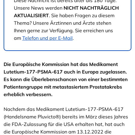
Diese Nachricht ist bereits älter als 180 Tage.
Unsere News werden
NICHT NACHTRÄGLICH
AKTUALISIERT
. Sie haben Fragen zu diesem
Thema? Unsere Ärztinnen und Ärzte stehen
Ihnen gerne zur Verfügung. Sie erreichen uns
am
Telefon und per E-Mail
.
Die Europäische Kommission hat das Medikament
Lutetium-177-PSMA-617 auch in Europa zugelassen.
Es kann die Überlebenschancen von einer bestimmten
Patientengruppe mit metastasiertem Prostatakrebs
erheblich verbessern.
Nachdem das Medikament Lutetium-177-PSMA-617
(Handelsname Pluvicto®) bereits im März dieses Jahres
die FDA-Zulassung für die USA erhalten hat, hat auch
die Europäische Kommission am 13.12.2022 die