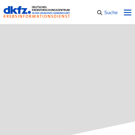
Navigation überspringen
Suche