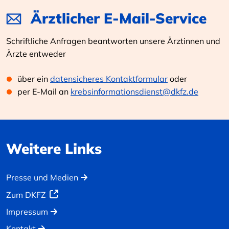
Ärztlicher E-Mail-Service
Schriftliche Anfragen beantworten unsere Ärztinnen und
Ärzte entweder
über ein
datensicheres Kontaktformular
oder
per E-Mail an
krebsinformationsdienst@dkfz.de
Weitere Links
Presse und Medien
Zum DKFZ
Impressum
Kontakt