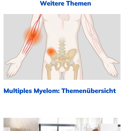
Weitere Themen
Multiples Myelom: Themenübersicht