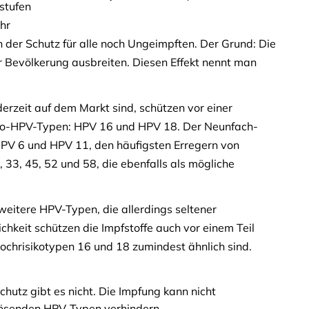
stufen
hr
 der Schutz für alle noch Ungeimpften. Der Grund: Die
er Bevölkerung ausbreiten. Diesen Effekt nennt man
derzeit auf dem Markt sind, schützen vor einer
siko-HPV-Typen: HPV 16 und HPV 18. Der Neunfach-
 HPV 6 und HPV 11, den häufigsten Erregern von
33, 45, 52 und 58, die ebenfalls als mögliche
 weitere HPV-Typen, die allerdings seltener
hkeit schützen die Impfstoffe auch vor einem Teil
Hochrisikotypen 16 und 18 zumindest ähnlich sind.
chutz gibt es nicht. Die Impfung kann nicht
slösenden HPV-Typen verhindern.