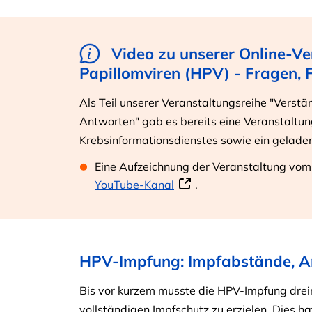
Video zu unserer Online-V
Papillomviren (HPV) - Fragen, 
Als Teil unserer Veranstaltungsreihe "Verstän
Antworten" gab es bereits eine Veranstaltu
Krebsinformationsdienstes sowie ein gelade
Eine Aufzeichnung der Veranstaltung vom
YouTube-Kanal
.
HPV-Impfung: Impfabstände, A
Bis vor kurzem musste die HPV-Impfung dre
vollständigen Impfschutz zu erzielen. Dies ha