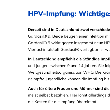
HPV-Impfung: Wichtiges
Derzeit sind in Deutschland zwei verschie
Gardasil® 9. Beide beugen einer Infektion m
Gardasil® 9 wirkt gegen insgesamt neun HP
Vierfachimpfstoff Gardasil® verfügbar, er w
In Deutschland empfiehlt die Ständige Im
und Jungen zwischen 9 und 14 Jahren. Sie fo
Weltgesundheitsorganisation WHO. Die Kran
geimpfte Jugendliche können die Impfung bi
Auch für ältere Frauen und Männer sind die
meist selbst bezahlen. Hier lohnt allerdings 
die Kosten für die Impfung übernimmt.