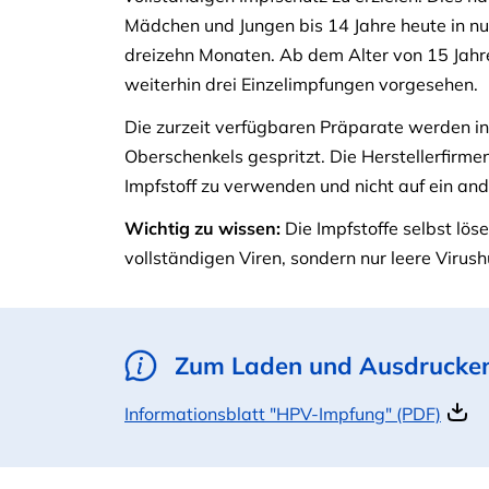
Mädchen und Jungen bis 14 Jahre heute in nu
dreizehn Monaten. Ab dem Alter von 15 Jahr
weiterhin drei Einzelimpfungen vorgesehen.
Die zurzeit verfügbaren Präparate werden i
Oberschenkels gespritzt. Die Herstellerfirme
Impfstoff zu verwenden und nicht auf ein an
Wichtig zu wissen:
Die Impfstoffe selbst löse
vollständigen Viren, sondern nur leere Virush
Zum Laden und Ausdrucke
Informationsblatt "HPV-Impfung" (PDF)