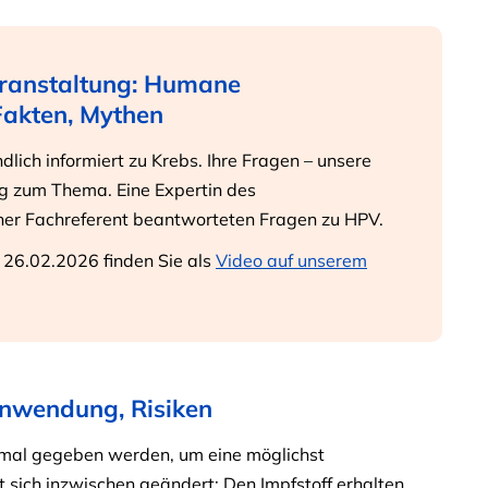
eranstaltung: Humane
Fakten, Mythen
dlich informiert zu Krebs. Ihre Fragen – unsere
ng zum Thema. Eine Expertin des
ner Fachreferent beantworteten Fragen zu HPV.
 26.02.2026 finden Sie als
Video auf unserem
nwendung, Risiken
imal gegeben werden, um eine möglichst
t sich inzwischen geändert: Den Impfstoff erhalten