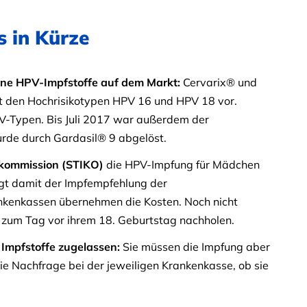
 in Kürze
dene HPV-Impfstoffe auf dem Markt:
Cervarix® und
it den Hochrisikotypen HPV 16 und HPV 18 vor.
V-Typen. Bis Juli 2017 war außerdem der
urde durch Gardasil® 9 abgelöst.
pfkommission (STIKO)
die HPV-Impfung für Mädchen
lgt damit der Impfempfehlung der
kenkassen übernehmen die Kosten. Noch nicht
s zum Tag vor ihrem 18. Geburtstag nachholen.
 Impfstoffe zugelassen:
Sie müssen die Impfung aber
die Nachfrage bei der jeweiligen Krankenkasse, ob sie