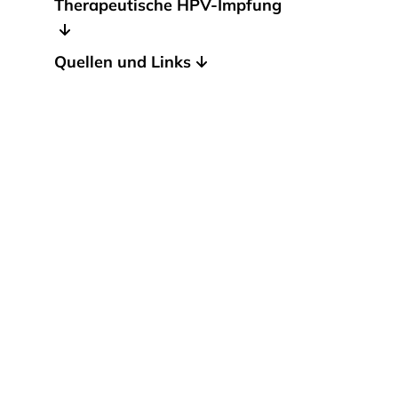
Therapeutische HPV-Impfung
Quellen und Links