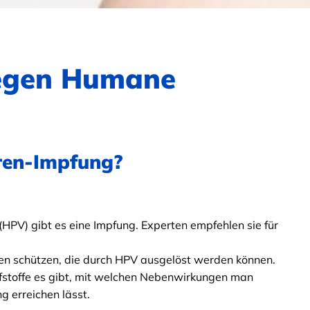
egen Humane
ren-Impfung?
PV) gibt es eine Impfung. Experten empfehlen sie für
ten schützen, die durch HPV ausgelöst werden können.
fstoffe es gibt, mit welchen Nebenwirkungen man
g erreichen lässt.