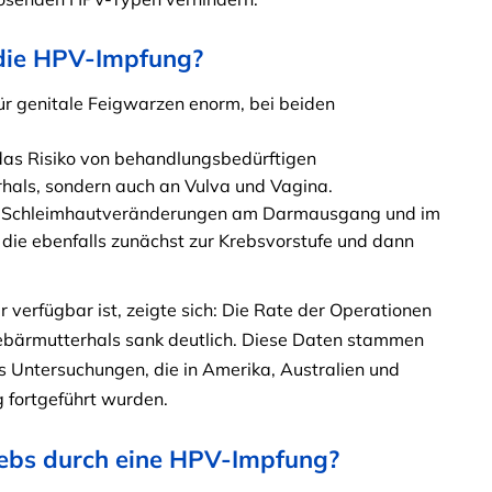
 die HPV-Impfung?
für genitale Feigwarzen enorm, bei beiden
das Risiko von behandlungsbedürftigen
hals, sondern auch an Vulva und Vagina.
d Schleimhautveränderungen am Darmausgang und im
ie ebenfalls zunächst zur Krebsvorstufe und dann
 verfügbar ist, zeigte sich: Die Rate der Operationen
ärmutterhals sank deutlich. Diese Daten stammen
s Untersuchungen, die in Amerika, Australien und
 fortgeführt wurden.
Krebs durch eine HPV-Impfung?