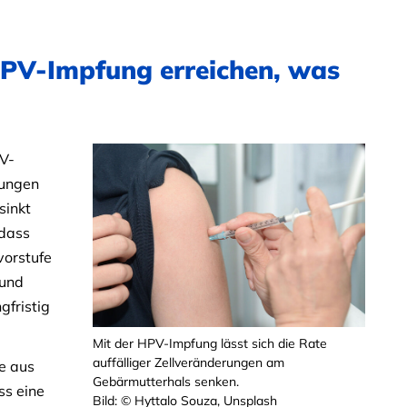
HPV-Impfung erreichen, was
V-
rungen
sinkt
 dass
vorstufe
 und
gfristig
Mit der HPV-Impfung lässt sich die Rate
auffälliger Zellveränderungen am
e aus
Gebärmutterhals senken.
ss eine
Bild: © Hyttalo Souza, Unsplash