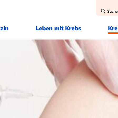
Suche
zin
Leben mit Krebs
Kr