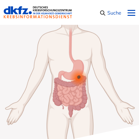
Navigation überspringen
Suche