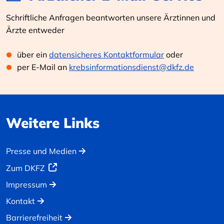
Schriftliche Anfragen beantworten unsere Ärztinnen und
Ärzte entweder
über ein
datensicheres Kontaktformular
oder
per E-Mail an
krebsinformationsdienst@dkfz.de
Weitere Links
Presse und Medien
Zum DKFZ
Impressum
Kontakt
Barrierefreiheit