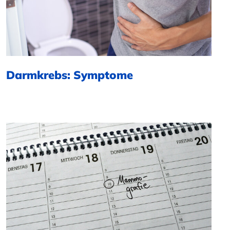
Darmkrebs: Symptome