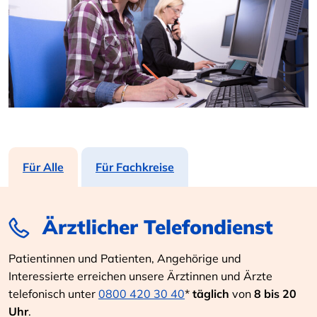
Für Alle
Für Fachkreise
Ärztlicher Telefondienst
Patientinnen und Patienten, Angehörige und
Interessierte erreichen unsere Ärztinnen und Ärzte
telefonisch unter
0800 420 30 40
*
täglich
von
8 bis 20
Uhr
.