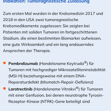
Indikation: Tumoragnostische Zulassung
Zum ersten Mal wurden in der Krebsmedizin 2017 und
2018 in den USA zwei tumoragnostische
Krebsmedikamente zugelassen: Sie zeigten bei
Patienten mit soliden Tumoren im fortgeschrittenen
Stadium, die einen bestimmten Biomarker aufwiesen,
eine gute Wirksamkeit und ein lang andauerndes
Ansprechen der Therapie.
®
Pembrolizumab
(Handelsname Keytruda
) für
Tumoren mit hochgradiger Mikrosatelliteninstabilität
(MSI-H) beziehungsweise mit einem DNA-
Reparaturdefekt (Mismatch-Repair-Defizienz)
®
Larotrectinib
(Handelsname Vitrakvi
) für Tumoren
mit einer Genfusion, bei denen neurotrophe Tyrosin-
Rezeptor-Kinase (NTRK)-Gene beteiligt sind