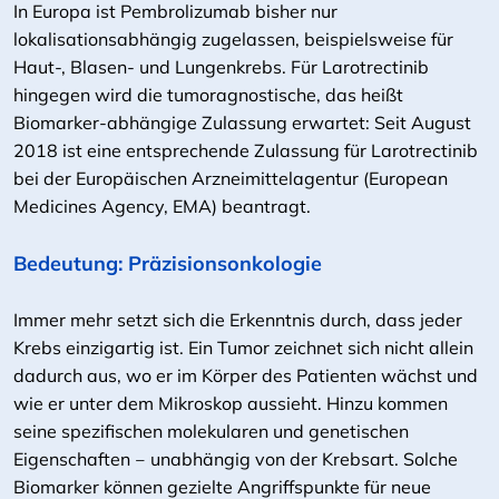
In Europa ist Pembrolizumab bisher nur
lokalisationsabhängig zugelassen, beispielsweise für
Haut-, Blasen- und Lungenkrebs. Für Larotrectinib
hingegen wird die tumoragnostische, das heißt
Biomarker-abhängige Zulassung erwartet: Seit August
2018 ist eine entsprechende Zulassung für Larotrectinib
bei der Europäischen Arzneimittelagentur (European
Medicines Agency, EMA) beantragt.
Bedeutung: Präzisionsonkologie
Immer mehr setzt sich die Erkenntnis durch, dass jeder
Krebs einzigartig ist. Ein Tumor zeichnet sich nicht allein
dadurch aus, wo er im Körper des Patienten wächst und
wie er unter dem Mikroskop aussieht. Hinzu kommen
seine spezifischen molekularen und genetischen
Eigenschaften ‒ unabhängig von der Krebsart. Solche
Biomarker können gezielte Angriffspunkte für neue