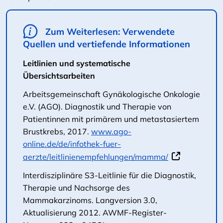
Zum Weiterlesen: Verwendete
Quellen und vertiefende Informationen
Leitlinien und systematische
Übersichtsarbeiten
Arbeitsgemeinschaft Gynäkologische Onkologie
e.V. (AGO). Diagnostik und Therapie von
Patientinnen mit primärem und metastasiertem
Brustkrebs, 2017.
www.ago-
online.de/de/infothek-fuer-
aerzte/leitlinienempfehlungen/mamma/
Interdisziplinäre S3-Leitlinie für die Diagnostik,
Therapie und Nachsorge des
Mammakarzinoms. Langversion 3.0,
Aktualisierung 2012. AWMF-Register-