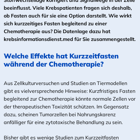
Stoffwechsellage korrigiert und Signalwege in der Zelle
beeinflusst. Viele Krebspatienten fragen sich deshalb,
ob Fasten auch für sie eine Option darstellt. Wie wirkt
sich kurzzeitiges Fasten begleitend zu einer
Chemotherapie aus? Die Datenlage dazu hat
krebsinformationsdienst.med für Sie zusammengestellt.
Welche Effekte hat Kurzzeitfasten
während der Chemotherapie?
Aus Zellkulturversuchen und Studien an Tiermodellen
gibt es vielversprechende Hinweise: Kurzfristiges Fasten
begleitend zur Chemotherapie könnte normale Zellen vor
der therapeutischen Toxizität schützen. Im Gegensatz
dazu, scheinen Tumorzellen bei Nahrungskarenz
anfälliger für eine zytotoxische Behandlung zu sein.
Bisher gibt es wenige Studien zum Kurzzeitfasten