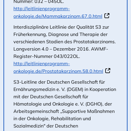
Nummer: 032 – 045OL.
http://leitlinienprogramm-
onkologie.de/Mammakarzinom.67.0.html
Interdisziplinäre Leitlinie der Qualität S3 zur
Früherkennung, Diagnose und Therapie der
verschiedenen Stadien des Prostatakarzinoms.
Langversion 4.0 – Dezember 2016. AWMF-
Register-Nummer 043/022OL.
http://leitlinienprogramm-
onkologie.de/Prostatakarzinom.58.0.html
S3-Leitline der Deutschen Gesellschaft für
Ernährungsmedizin e. V. (DGEM) in Kooperation
mit der Deutschen Gesellschaft für
Hämatologie und Onkologie e. V. (DGHO), der
Arbeitsgemeinschaft „Supportive Maßnahmen
in der Onkologie, Rehabilitation und
Sozialmedizin" der Deutschen