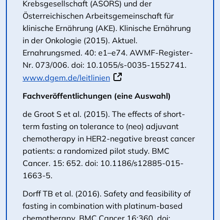
Krebsgesellschaft (ASORS) und der
Österreichischen Arbeitsgemeinschaft für
klinische Ernährung (AKE). Klinische Ernährung
in der Onkologie (2015). Aktuel.
Ernahrungsmed. 40: e1–e74. AWMF-Register-
Nr. 073/006. doi: 10.1055/s-0035-1552741.
www.dgem.de/leitlinien
Fachveröffentlichungen (eine Auswahl)
de Groot S et al. (2015). The effects of short-
term fasting on tolerance to (neo) adjuvant
chemotherapy in HER2-negative breast cancer
patients: a randomized pilot study. BMC
Cancer. 15: 652. doi: 10.1186/s12885-015-
1663-5.
Dorff TB et al. (2016). Safety and feasibility of
fasting in combination with platinum-based
chemotherapy. BMC Cancer 16:360. doi: