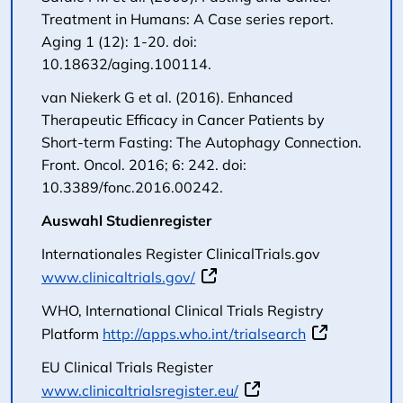
Treatment in Humans: A Case series report.
Aging 1 (12): 1-20. doi:
10.18632/aging.100114.
van Niekerk G et al. (2016). Enhanced
Therapeutic Efficacy in Cancer Patients by
Short-term Fasting: The Autophagy Connection.
Front. Oncol. 2016; 6: 242. doi:
10.3389/fonc.2016.00242.
Auswahl Studienregister
Internationales Register ClinicalTrials.gov
www.clinicaltrials.gov/
WHO, International Clinical Trials Registry
Platform
http://apps.who.int/trialsearch
EU Clinical Trials Register
www.clinicaltrialsregister.eu/