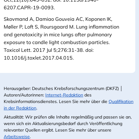
6207.CAPR-19-0093.
Skovmand A, Damiao Gouveia AC, Koponen IK,
Møller P, Loft S, Roursgaard M. Lung inflammation
and genotoxicity in mice lungs after pulmonary
exposure to candle light combustion particles.
Toxicol Lett. 2017 Jul 5;276:31-38. doi:
10.1016/j.toxlet.2017.04.015.
Herausgeber: Deutsches Krebsforschungszentrum (DKFZ) │
Autoren/Autorinnen:
Internet-Redaktion
des
Krebsinformationsdienstes. Lesen Sie mehr über die
Qualifikation
in der Redaktion
.
Aktualität: Wir prüfen alle Inhalte regelmäßig und passen sie an,
wenn sich ein Aktualisierungsbedarf durch Veröffentlichung
relevanter Quellen ergibt. Lesen Sie mehr über unsere
Arbeitsweise
.