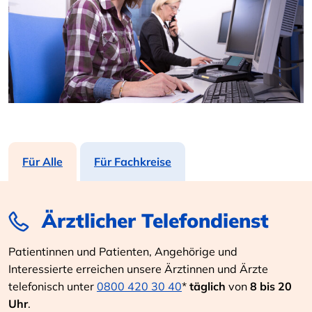
Für Alle
Für Fachkreise
Ärztlicher Telefondienst
Patientinnen und Patienten, Angehörige und
Interessierte erreichen unsere Ärztinnen und Ärzte
telefonisch unter
0800 420 30 40
*
täglich
von
8 bis 20
Uhr
.