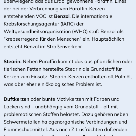
überwiegend das aus Erdöl gewonnene Paraffin. Eines
der bei der Verbrennung von Paraffin-Kerzen
entstehenden VOC ist
Benzol
. Die internationale
Krebsforschungsagentur (IARC) der
Weltgesundheitsorganisation (WHO) stuft Benzol als
"krebserregend für den Menschen" ein. Hauptsächlich
entsteht Benzol im Straßenverkehr.
Stearin:
Neben Paraffin kommt das aus pflanzlichen oder
tierischen Fetten herstellte Stearin als Grundstoff für
Kerzen zum Einsatz. Stearin-Kerzen enthalten oft Palmöl,
was aber eher ein ökologisches Problem ist.
Duftkerzen
oder bunte Motivkerzen mit Farben und
Lacken sind – unabhängig vom Grundstoff – oft mit
problematischen Stoffen belastet. Dazu gehören neben
Schwermetallen halogenorganische Verbindungen und
Flammschutzmittel. Aus nach Zitrusfrüchten duftenden