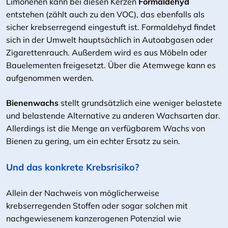
Limonenen kann bei diesen Kerzen
Formaldehyd
entstehen (zählt auch zu den VOC), das ebenfalls als
sicher krebserregend eingestuft ist. Formaldehyd findet
sich in der Umwelt hauptsächlich in Autoabgasen oder
Zigarettenrauch. Außerdem wird es aus Möbeln oder
Bauelementen freigesetzt. Über die Atemwege kann es
aufgenommen werden.
Bienenwachs
stellt grundsätzlich eine weniger belastete
und belastende Alternative zu anderen Wachsarten dar.
Allerdings ist die Menge an verfügbarem Wachs von
Bienen zu gering, um ein echter Ersatz zu sein.
Und das konkrete Krebsrisiko?
Allein der Nachweis von möglicherweise
krebserregenden Stoffen oder sogar solchen mit
nachgewiesenem kanzerogenen Potenzial wie