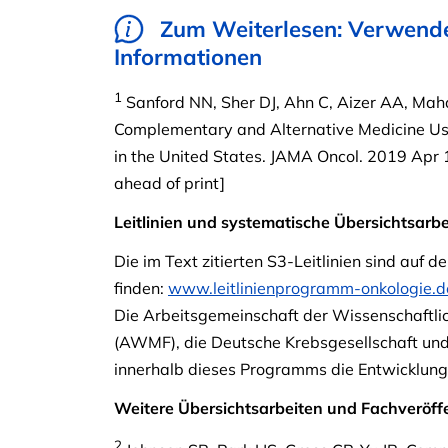
Zum Weiterlesen: Verwende
Informationen
1
Sanford NN, Sher DJ, Ahn C, Aizer AA, Mah
Complementary and Alternative Medicine Use
in the United States. JAMA Oncol. 2019 Apr
ahead of print]
Leitlinien und systematische Übersichtsarbe
Die im Text zitierten S3-Leitlinien sind auf
finden:
www.leitlinienprogramm-onkologie.d
Die Arbeitsgemeinschaft der Wissenschaftlic
(AWMF), die Deutsche Krebsgesellschaft und 
innerhalb dieses Programms die Entwicklung 
Weitere Übersichtsarbeiten und Fachveröff
2