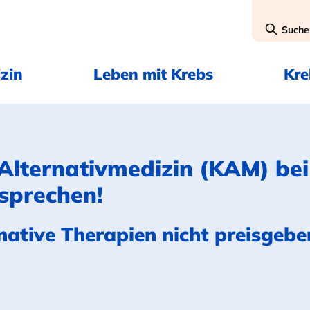
Suche
zin
Leben mit Krebs
Kr
lternativmedizin (KAM) bei
 sprechen!
ative Therapien nicht preisgebe