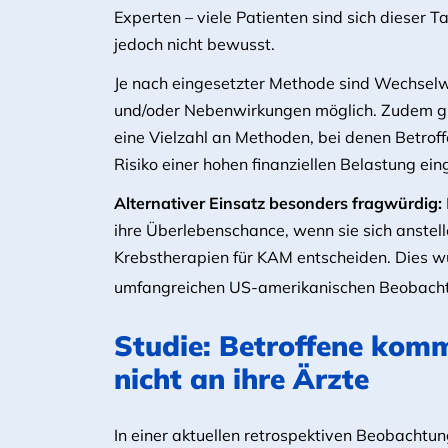
Experten – viele Patienten sind sich dieser T
jedoch nicht bewusst.
Je nach eingesetzter Methode sind Wechsel
und/oder Nebenwirkungen möglich. Zudem gi
eine Vielzahl an Methoden, bei denen Betrof
Risiko einer hohen finanziellen Belastung ein
Alternativer Einsatz besonders fragwürdig:
ihre Überlebenschance, wenn sie sich anste
Krebstherapien für KAM entscheiden. Dies wur
umfangreichen US-amerikanischen Beobacht
Studie: Betroffene kom
nicht an ihre Ärzte
In einer aktuellen retrospektiven Beobachtu