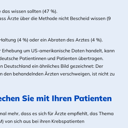
 das wissen sollten (47 %).
ss Ärzte über die Methode nicht Bescheid wissen (9
Haltung (4 %) oder ein Abraten des Arztes (4 %).
er Erhebung um US-amerikanische Daten handelt, kann
deutsche Patientinnen und Patienten übertragen.
n Deutschland ein ähnliches Bild gezeichnet: Der
en den behandelnden Ärzten verschweigen, ist nicht zu
rechen Sie mit Ihren Patienten
mal mehr, dass es sich für Ärzte empfiehlt, das Thema
 von sich aus bei ihren Krebspatienten