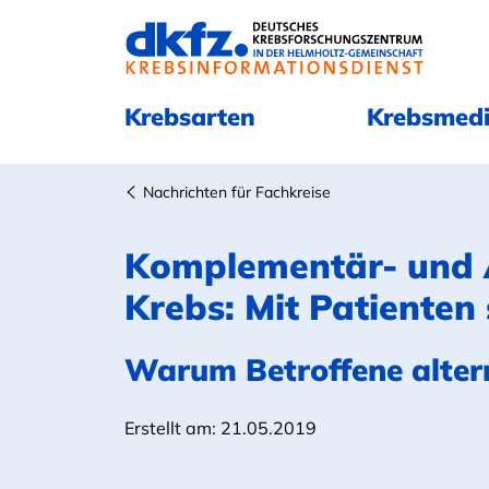
Navigation überspringen
Navigation überspringen
Krebsarten
Krebsmedi
Nachrichten für Fachkreise
Komplementär- und A
Krebs: Mit Patienten
Warum Betroffene altern
Erstellt am:
21.05.2019