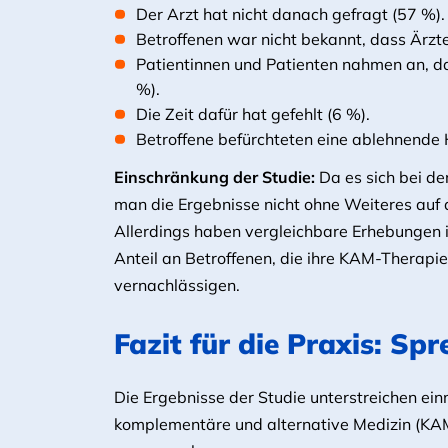
Der Arzt hat nicht danach gefragt (57 %).
Betroffenen war nicht bekannt, dass Ärzte
Patientinnen und Patienten nahmen an, da
%).
Die Zeit dafür hat gefehlt (6 %).
Betroffene befürchteten eine ablehnende 
Einschränkung der Studie:
Da es sich bei d
man die Ergebnisse nicht ohne Weiteres auf 
Allerdings haben vergleichbare Erhebungen i
Anteil an Betroffenen, die ihre KAM-Therapi
vernachlässigen.
Fazit für die Praxis: Sp
Die Ergebnisse der Studie unterstreichen ein
komplementäre und alternative Medizin (KAM)