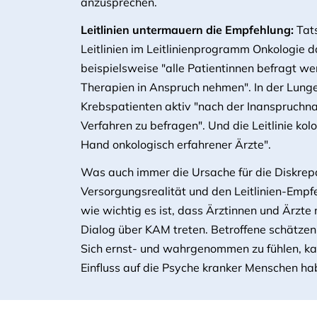
anzusprechen.
Leitlinien untermauern die Empfehlung:
Tats
Leitlinien im Leitlinienprogramm Onkologie da
beispielsweise "alle Patientinnen befragt w
Therapien in Anspruch nehmen". In der Lunge
Krebspatienten aktiv "nach der Inanspruc
Verfahren zu befragen". Und die Leitlinie ko
Hand onkologisch erfahrener Ärzte".
Was auch immer die Ursache für die Diskrep
Versorgungsrealität und den Leitlinien-Empfe
wie wichtig es ist, dass Ärztinnen und Ärzte 
Dialog über KAM treten. Betroffene schätzen
Sich ernst- und wahrgenommen zu fühlen, ka
Einfluss auf die Psyche kranker Menschen ha