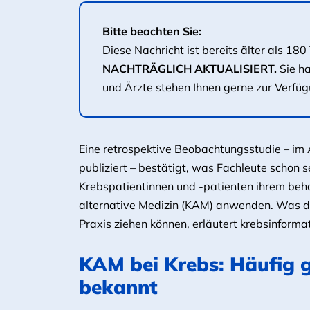
Bitte beachten Sie:
Diese Nachricht ist bereits älter als 
NACHTRÄGLICH AKTUALISIERT.
Sie h
und Ärzte stehen Ihnen gerne zur Verfüg
Eine retrospektive Beobachtungsstudie – im
publiziert – bestätigt, was Fachleute schon
Krebspatientinnen und -patienten ihrem be
alternative Medizin (KAM) anwenden. Was dah
Praxis ziehen können, erläutert krebsinform
KAM bei Krebs: Häufig ge
bekannt