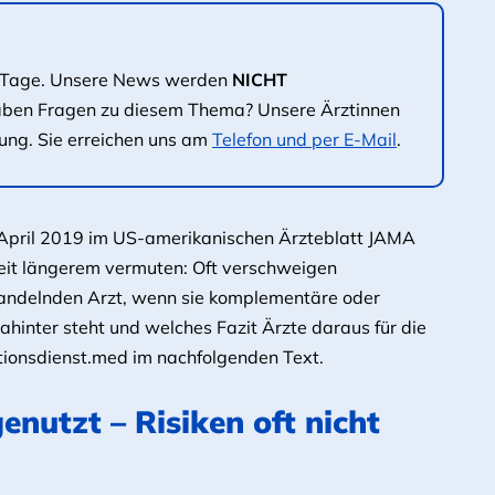
180 Tage. Unsere News werden
NICHT
aben Fragen zu diesem Thema? Unsere Ärztinnen
ung. Sie erreichen uns am
Telefon und per E-Mail
.
 April 2019 im US-amerikanischen Ärzteblatt JAMA
 seit längerem vermuten: Oft verschweigen
handelnden Arzt, wenn sie komplementäre oder
inter steht und welches Fazit Ärzte daraus für die
ationsdienst.med im nachfolgenden Text.
nutzt – Risiken oft nicht