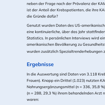
neben der Frage nach der Prävalenz der KA
ist der Anteil der Krebspatienten, die ihre 
die Gründe dafür?
Genutzt wurden Daten des US-amerikanischen 
eine kontinuierliche, über das Jahr stattfind
Statistics. In persönlichen Interviews wird e
amerikanischen Bevölkerung zu Gesundheits
wurden zusätzlich Spezialtrenderhebungen 
Ergebnisse
In die Auswertung sind Daten von 3.118 Kre
Frauen). Knapp ein Drittel (1.023) nutzten K
Nahrungsergänzungsmittel (n = 336, 35,8 %)
(n = 288, 29,3 %) ihrem behandelnden Arzt n
waren: