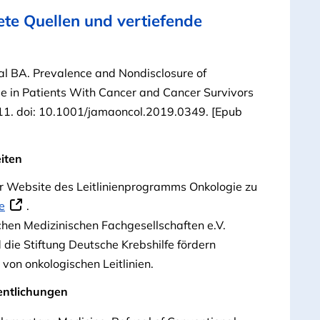
te Quellen und vertiefende
al BA. Prevalence and Nondisclosure of
 in Patients With Cancer and Cancer Survivors
 11. doi: 10.1001/jamaoncol.2019.0349. [Epub
iten
 der Website des Leitlinienprogramms Onkologie zu
e
.
hen Medizinischen Fachgesellschaften e.V.
die Stiftung Deutsche Krebshilfe fördern
von onkologischen Leitlinien.
entlichungen