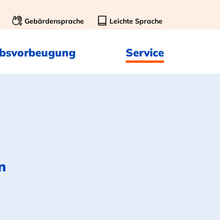
Gebärdensprache
Leichte Sprache
ebsvorbeugung
Service
n