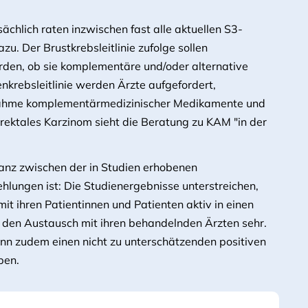
ächlich raten inzwischen fast alle aktuellen S3-
zu. Der Brustkrebsleitlinie zufolge sollen
erden, ob sie komplementäre und/oder alternative
nkrebsleitlinie werden Ärzte aufgefordert,
hnahme komplementärmedizinischer Medikamente und
lorektales Karzinom sieht die Beratung zu KAM "in der
anz zwischen der in Studien erhobenen
hlungen ist: Die Studienergebnisse unterstreichen,
mit ihren Patientinnen und Patienten aktiv in einen
 den Austausch mit ihren behandelnden Ärzten sehr.
nn zudem einen nicht zu unterschätzenden positiven
ben.