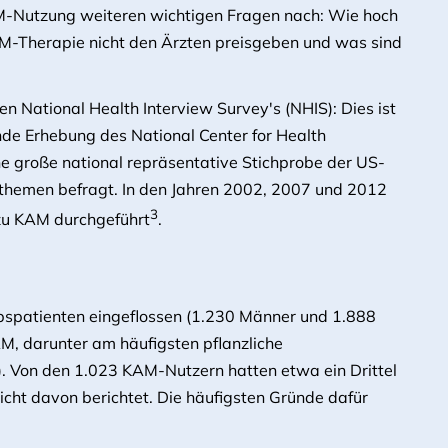
M-Nutzung weiteren wichtigen Fragen nach: Wie hoch
KAM-Therapie nicht den Ärzten preisgeben und was sind
National Health Interview Survey's (NHIS): Dies ist
ende Erhebung des National Center for Health
ine große national repräsentative Stichprobe der US-
themen befragt. In den Jahren 2002, 2007 und 2012
3
zu KAM durchgeführt
.
bspatienten eingeflossen (1.230 Männer und 1.888
AM, darunter am häufigsten pflanzliche
. Von den 1.023 KAM-Nutzern hatten etwa ein Drittel
icht davon berichtet. Die häufigsten Gründe dafür