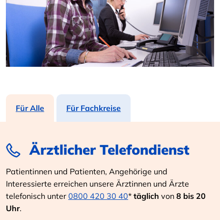
Für Alle
Für Fachkreise
Ärztlicher Telefondienst
Patientinnen und Patienten, Angehörige und
Interessierte erreichen unsere Ärztinnen und Ärzte
telefonisch unter
0800 420 30 40
*
täglich
von
8 bis 20
Uhr
.