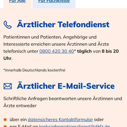
Für Alle
Für Fachkreise
Ärztlicher Telefondienst
Patientinnen und Patienten, Angehörige und
Interessierte erreichen unsere Ärztinnen und Ärzte
telefonisch unter
0800 420 30 40
*
täglich
von
8 bis 20
Uhr
.
*innerhalb Deutschlands kostenfrei
Ärztlicher E-Mail-Service
Schriftliche Anfragen beantworten unsere Ärztinnen und
Ärzte entweder
über ein
datensicheres Kontaktformular
oder
per E-Mail an
krebsinformationsdienst@dkfz.de