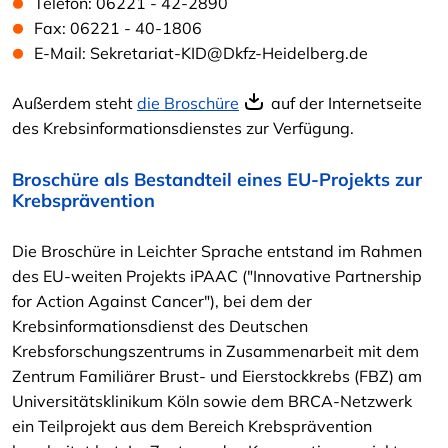
Telefon: 06221 - 42-2890
Fax: 06221 - 40-1806
E-Mail: Sekretariat-KID@Dkfz-Heidelberg.de
Außerdem steht
die Broschüre
auf der Internetseite
des Krebsinformationsdienstes zur Verfügung.
Broschüre als Bestandteil eines EU-Projekts zur
Krebsprävention
Die Broschüre in Leichter Sprache entstand im Rahmen
des EU-weiten Projekts iPAAC ("Innovative Partnership
for Action Against Cancer"), bei dem der
Krebsinformationsdienst des Deutschen
Krebsforschungszentrums in Zusammenarbeit mit dem
Zentrum Familiärer Brust- und Eierstockkrebs (FBZ) am
Universitätsklinikum Köln sowie dem BRCA-Netzwerk
ein Teilprojekt aus dem Bereich Krebsprävention