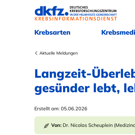
Navigation überspringen
Navigation überspringen
Krebsarten
Krebsmedi
Aktuelle Meldungen
Langzeit-Überle
gesünder lebt, l
Erstellt am:
05.06.2026
Von:
Dr. Nicolas Scheuplein (Medizin