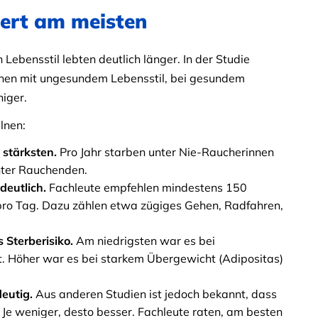
iert am meisten
ebensstil lebten deutlich länger. In der Studie
enen mit ungesundem Lebensstil, bei gesundem
niger.
lnen:
 stärksten.
Pro Jahr starben unter Nie-Raucherinnen
nter Rauchenden.
deutlich.
Fachleute empfehlen mindestens 150
pro Tag. Dazu zählen etwa zügiges Gehen, Radfahren,
 Sterberisiko.
Am niedrigsten war es bei
 Höher war es bei starkem Übergewicht (Adipositas)
eutig.
Aus anderen Studien ist jedoch bekannt, dass
: Je weniger, desto besser. Fachleute raten, am besten