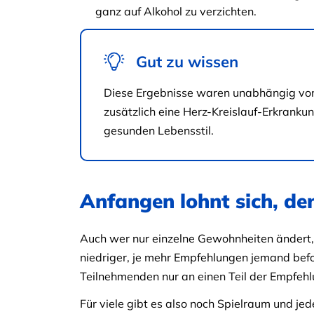
ganz auf Alkohol zu verzichten.
Gut zu wissen
Diese Ergebnisse waren unabhängig von
zusätzlich eine Herz-Kreislauf-Erkrankun
gesunden Lebensstil.
Anfangen lohnt sich, de
Auch wer nur einzelne Gewohnheiten ändert, p
niedriger, je mehr Empfehlungen jemand befolg
Teilnehmenden nur an einen Teil der Empfeh
Für viele gibt es also noch Spielraum und je