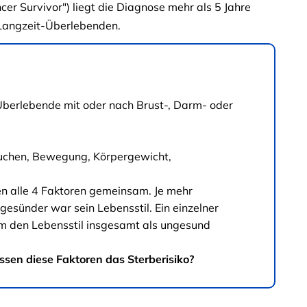
er Survivor") liegt die Diagnose mehr als 5 Jahre
-Langzeit-Überlebenden.
berlebende mit oder nach Brust-, Darm- oder
auchen, Bewegung, Körpergewicht,
n alle 4 Faktoren gemeinsam. Je mehr
gesünder war sein Lebensstil. Ein einzelner
um den Lebensstil insgesamt als ungesund
ssen diese Faktoren das Sterberisiko?