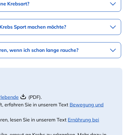
ine Krebsart?
t Krebs Sport machen möchte?
ren, wenn ich schon lange rauche?
rlebende
(PDF).
, erfahren Sie in unserem Text
Bewegung und
ren, lesen Sie in unserem Text
Ernährung bei
iko, erneut an Krebs zu erkranken. Mehr dazu in