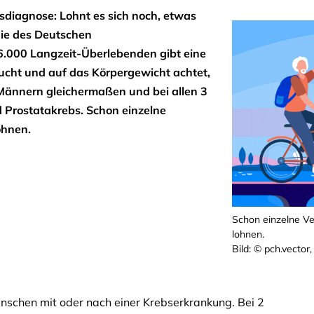
sdiagnose: Lohnt es sich noch, etwas
die des Deutschen
6.000 Langzeit-Überlebenden gibt eine
aucht und auf das Körpergewicht achtet,
d Männern gleichermaßen und bei allen 3
 Prostatakrebs. Schon einzelne
ohnen.
Schon einzelne Ve
lohnen.
Bild: © pch.vector,
enschen mit oder nach einer Krebserkrankung. Bei 2