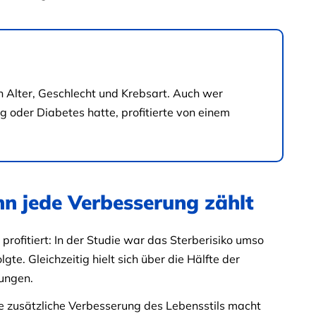
 Alter, Geschlecht und Krebsart. Auch wer
g oder Diabetes hatte, profitierte von einem
nn jede Verbesserung zählt
rofitiert: In der Studie war das Sterberisiko umso
te. Gleichzeitig hielt sich über die Hälfte der
lungen.
de zusätzliche Verbesserung des Lebensstils macht