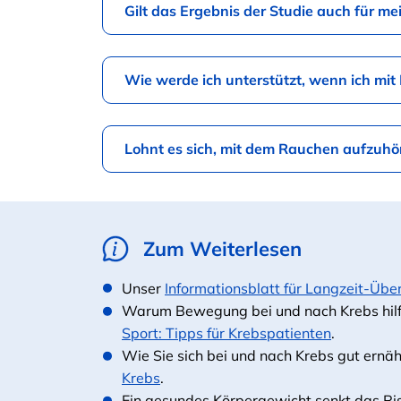
Gilt das Ergebnis der Studie auch für me
Wie werde ich unterstützt, wenn ich mi
Lohnt es sich, mit dem Rauchen aufzuhö
Zum Weiterlesen
Unser
Informationsblatt für Langzeit-Übe
Warum Bewegung bei und nach Krebs hilft
Sport: Tipps für Krebspatienten
.
Wie Sie sich bei und nach Krebs gut ernäh
Krebs
.
Ein gesundes Körpergewicht senkt das Ris