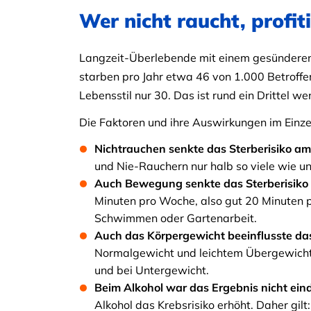
Wer nicht raucht, profit
Langzeit-Überlebende mit einem gesünderen L
starben pro Jahr etwa 46 von 1.000 Betroff
Lebensstil nur 30. Das ist rund ein Drittel we
Die Faktoren und ihre Auswirkungen im Einze
Nichtrauchen senkte das Sterberisiko am
und Nie-Rauchern nur halb so viele wie u
Auch Bewegung senkte das Sterberisiko 
Minuten pro Woche, also gut 20 Minuten 
Schwimmen oder Gartenarbeit.
Auch das Körpergewicht beeinflusste das
Normalgewicht und leichtem Übergewicht.
und bei Untergewicht.
Beim Alkohol war das Ergebnis nicht eind
Alkohol das Krebsrisiko erhöht. Daher gilt