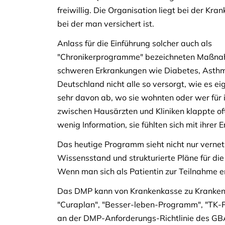
freiwillig. Die Organisation liegt bei der Kra
bei der man versichert ist.
Anlass für die Einführung solcher auch als
"Chronikerprogramme" bezeichneten Maßnah
schweren Erkrankungen wie Diabetes, Asthma
Deutschland nicht alle so versorgt, wie es e
sehr davon ab, wo sie wohnten oder wer für
zwischen Hausärzten und Kliniken klappte oft
wenig Information, sie fühlten sich mit ihrer 
Das heutige Programm sieht nicht nur vern
Wissensstand und strukturierte Pläne für di
Wenn man sich als Patientin zur Teilnahme e
Das DMP kann von Krankenkasse zu Krankenka
"Curaplan", "Besser-leben-Programm", "TK-Plu
an der DMP-Anforderungs-Richtlinie des GB