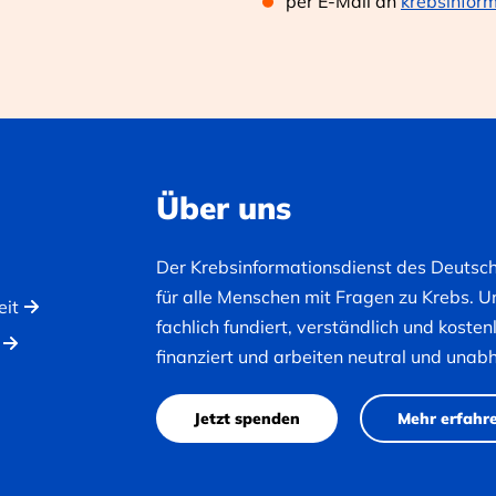
per E-Mail an
krebsinfor
Über uns
Der Krebsinformationsdienst des Deutsc
für alle Menschen mit Fragen zu Krebs. U
eit
fachlich fundiert, verständlich und koste
finanziert und arbeiten neutral und unab
Jetzt spenden
Mehr erfahr