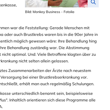
nkenkasse,
Bild: Monkey Business - Fotolia
men war die Feststellung: Gerade Menschen mit
 oder auch Brustkrebs waren bis in die 90er Jahre in
igentlich möglich gewesen wäre: Ihre Behandlung hing
 ihre Behandlung zuständig war. Die Abstimmung
 nicht optimal. Und: Viele Betroffene klagten über zu
Erkrankung nicht selten allein gelassen.
etztes Zusammenarbeiten der Ärzte nach neuestem
e Versorgung bei einer Brustkrebserkrankung vor.
ntschließt, erhält man auch regelmäßig Schulungen.
sse unterschiedlich benannt sein, beispielsweise
s". Inhaltlich orientieren sich diese Programme alle
A.