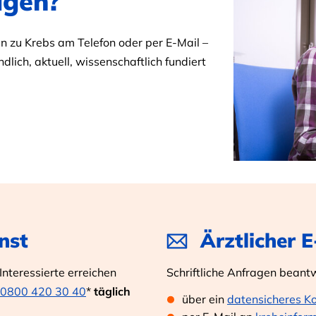
agen?
 zu Krebs am Telefon oder per E-Mail –
dlich, aktuell, wissenschaftlich fundiert
nst
Ärztlicher 
nteressierte erreichen
Schriftliche Anfragen beant
0800 420 30 40
*
täglich
über ein
datensicheres K