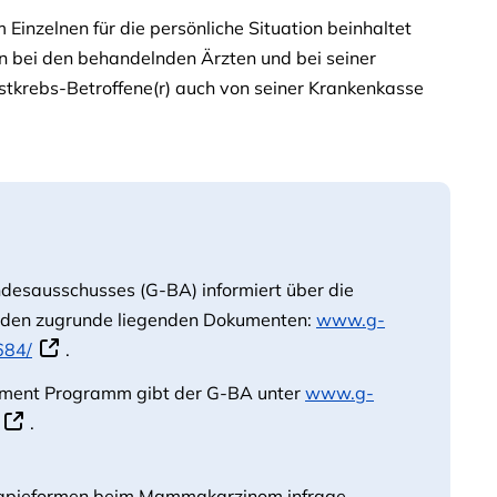
zelnen für die persönliche Situation beinhaltet
n bei den behandelnden Ärzten und bei seiner
stkrebs-Betroffene(r) auch von seiner Krankenkasse
desausschusses (G-BA) informiert über die
u den zugrunde liegenden Dokumenten:
www.g-
684/
.
ment Programm gibt der G-BA unter
www.g-
.
rapieformen beim Mammakarzinom infrage