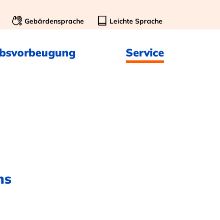
Gebärdensprache
Leichte Sprache
ebsvorbeugung
Service
ms