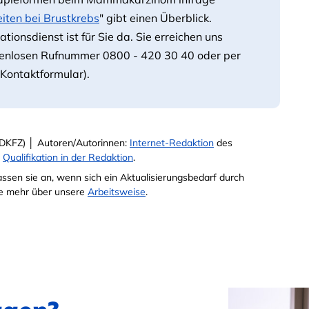
ten bei Brustkrebs
" gibt einen Überblick.
ionsdienst ist für Sie da. Sie erreichen uns
stenlosen Rufnummer 0800 - 420 30 40 oder per
Kontaktformular).
DKFZ) │ Autoren/Autorinnen:
Internet-Redaktion
des
e
Qualifikation in der Redaktion
.
passen sie an, wenn sich ein Aktualisierungsbedarf durch
Sie mehr über unsere
Arbeitsweise
.