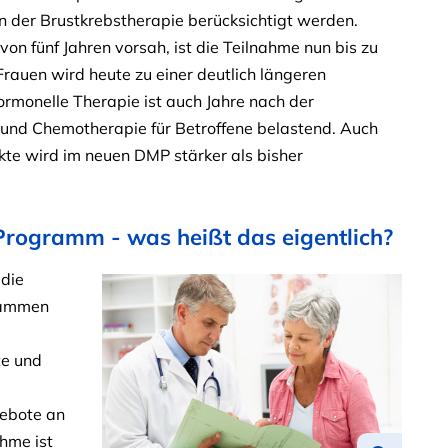
n der Brustkrebstherapie berücksichtigt werden.
 fünf Jahren vorsah, ist die Teilnahme nun bis zu
Frauen wird heute zu einer deutlich längeren
rmonelle Therapie ist auch Jahre nach der
und Chemotherapie für Betroffene belastend. Auch
te wird im neuen DMP stärker als bisher
rogramm - was heißt das eigentlich?
 die
grammen
te und
ebote an
hme ist