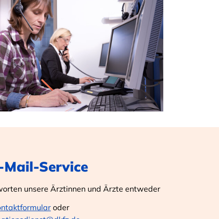
E-Mail-Service
worten unsere Ärztinnen und Ärzte entweder
ontaktformular
oder