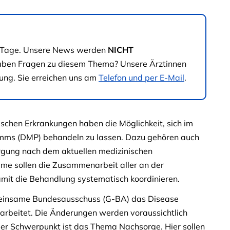
180 Tage. Unsere News werden
NICHT
haben Fragen zu diesem Thema? Unsere Ärztinnen
ung. Sie erreichen uns am
Telefon und per E-Mail
.
ischen Erkrankungen haben die Möglichkeit, sich im
ms (DMP) behandeln zu lassen. Dazu gehören auch
orgung nach dem aktuellen medizinischen
mme sollen die Zusammenarbeit aller an der
amit die Behandlung systematisch koordinieren.
meinsame Bundesausschuss (G-BA) das Disease
arbeitet. Die Änderungen werden voraussichtlich
uer Schwerpunkt ist das Thema Nachsorge. Hier sollen