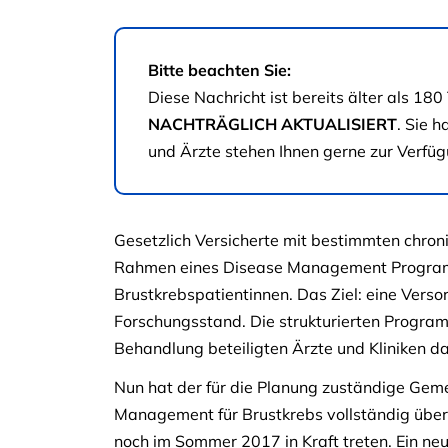
Bitte beachten Sie:
Diese Nachricht ist bereits älter als 
NACHTRÄGLICH AKTUALISIERT
. Sie 
und Ärzte stehen Ihnen gerne zur Verfüg
Gesetzlich Versicherte mit bestimmten chron
Rahmen eines Disease Management Program
Brustkrebspatientinnen. Das Ziel: eine Vers
Forschungsstand. Die strukturierten Progra
Behandlung beteiligten Ärzte und Kliniken d
Nun hat der für die Planung zuständige Ge
Management für Brustkrebs vollständig über
noch im Sommer 2017 in Kraft treten. Ein ne