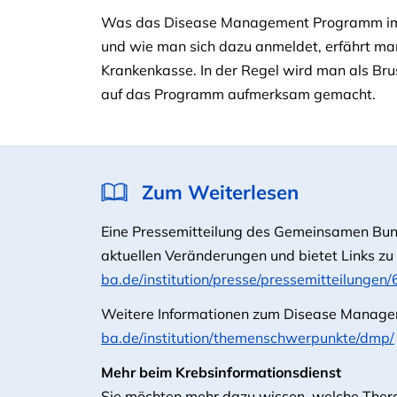
Was das Disease Management Programm im Ein
und wie man sich dazu anmeldet, erfährt ma
Krankenkasse. In der Regel wird man als Bru
auf das Programm aufmerksam gemacht.
Zum Weiterlesen
Eine Pressemitteilung des Gemeinsamen Bun
aktuellen Veränderungen und bietet Links z
ba.de/institution/presse/pressemitteilungen/
Weitere Informationen zum Disease Manage
ba.de/institution/themenschwerpunkte/dmp/
Mehr beim Krebsinformationsdienst
Sie möchten mehr dazu wissen, welche The