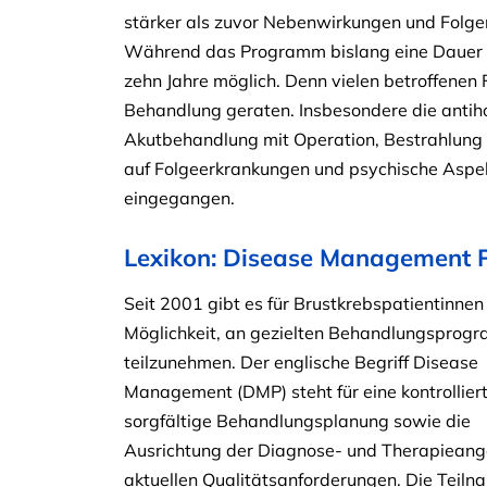
stärker als zuvor Nebenwirkungen und Folge
Während das Programm bislang eine Dauer von
zehn Jahre möglich. Denn vielen betroffenen 
Behandlung geraten. Insbesondere die antiho
Akutbehandlung mit Operation, Bestrahlung 
auf Folgeerkrankungen und psychische Aspek
eingegangen.
Lexikon: Disease Management P
Seit 2001 gibt es für Brustkrebspatientinnen
Möglichkeit, an gezielten Behandlungspro
teilzunehmen. Der englische Begriff Disease
Management (DMP) steht für eine kontrollier
sorgfältige Behandlungsplanung sowie die
Ausrichtung der Diagnose- und Therapieang
aktuellen Qualitätsanforderungen. Die Teilna