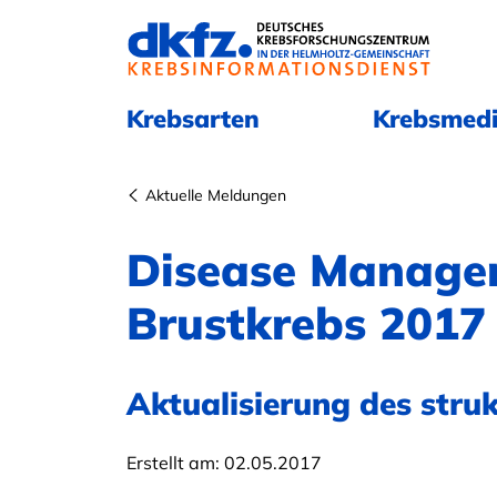
Navigation überspringen
Navigation überspringen
Krebsarten
Krebsmedi
Aktuelle Meldungen
Disease Manag
Brustkrebs 2017 
Aktualisierung des str
Erstellt am:
02.05.2017