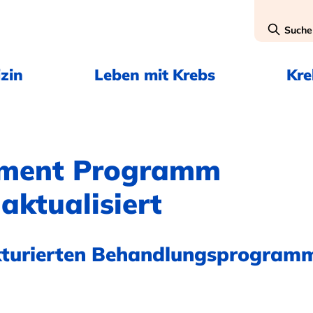
Suche
zin
Leben mit Krebs
Kr
ement Programm
aktualisiert
ukturierten Behandlungsprogram