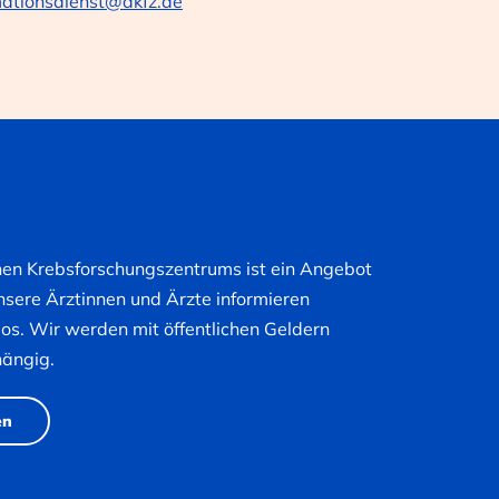
mationsdienst@dkfz.de
hen Krebsforschungszentrums ist ein Angebot
nsere Ärztinnen und Ärzte informieren
nlos. Wir werden mit öffentlichen Geldern
hängig.
en