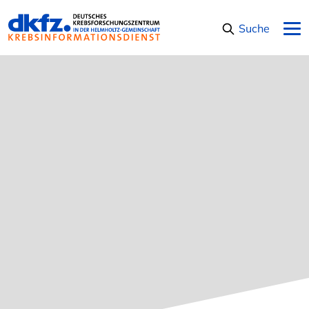
Navigation überspringen
Suche