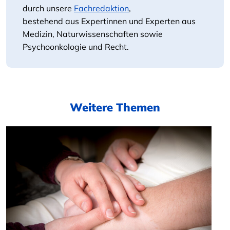
durch unsere
Fachredaktion
,
bestehend aus Expertinnen und Experten aus
Medizin, Naturwissenschaften sowie
Psychoonkologie und Recht.
Weitere Themen