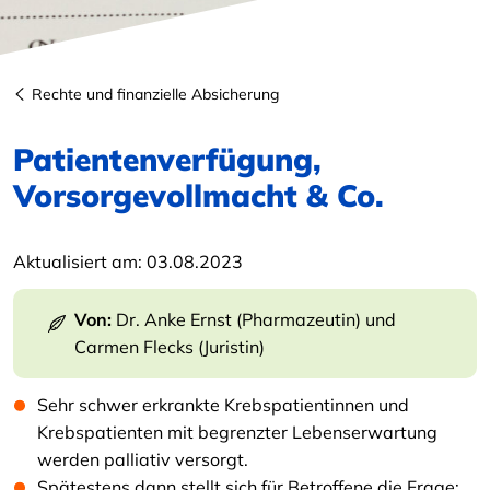
Rechte und finanzielle Absicherung
Patientenverfügung,
Vorsorgevollmacht & Co.
Aktualisiert am:
03.08.2023
Von:
Dr. Anke Ernst (Pharmazeutin)
und
Carmen Flecks (Juristin)
Sehr schwer erkrankte Krebspatientinnen und
Krebspatienten mit begrenzter Lebenserwartung
werden palliativ versorgt.
Spätestens dann stellt sich für Betroffene die Frage: