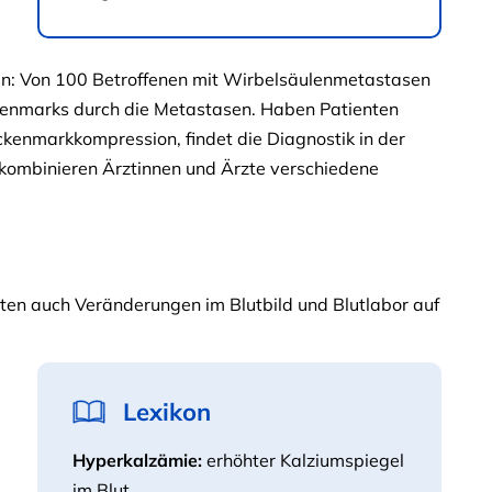
ten: Von 100 Betroffenen mit Wirbelsäulenmetastasen
kenmarks durch die Metastasen. Haben Patienten
ckenmarkkompression, findet die Diagnostik in der
 kombinieren Ärztinnen und Ärzte verschiedene
ten auch Veränderungen im Blutbild und Blutlabor auf
Lexikon
Hyperkalzämie:
erhöhter Kalziumspiegel
im Blut