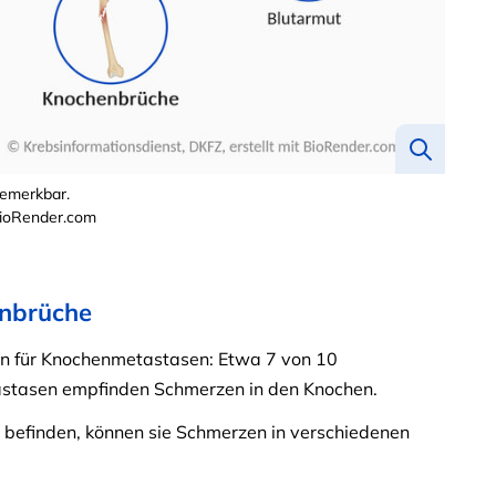
bemerkbar.
 BioRender.com
nbrüche
en für Knochenmetastasen: Etwa 7 von 10
astasen empfinden Schmerzen in den Knochen.
befinden, können sie Schmerzen in verschiedenen