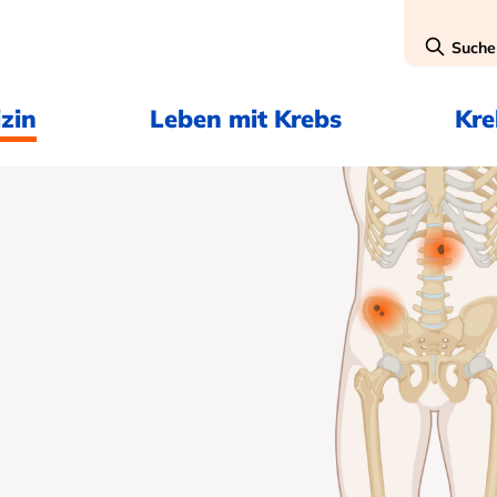
Suche
zin
Leben mit Krebs
Kr