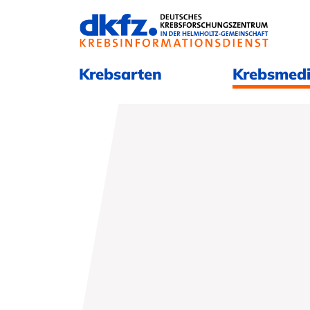
Navigation überspringen
Navigation überspringen
Krebsarten
Krebsmedi