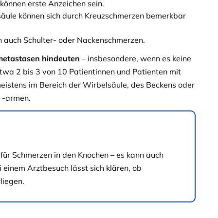
können erste Anzeichen sein.
säule können sich durch Kreuzschmerzen bemerkbar
n auch Schulter- oder Nackenschmerzen.
etastasen hindeuten
– insbesondere, wenn es keine
etwa 2 bis 3 von 10 Patientinnen und Patienten mit
istens im Bereich der Wirbelsäule, des Beckens oder
 -armen.
für Schmerzen in den Knochen – es kann auch
einem Arztbesuch lässt sich klären, ob
liegen.