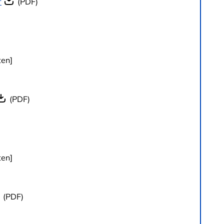
"
(PDF)
ten]
(PDF)
ten]
(PDF)