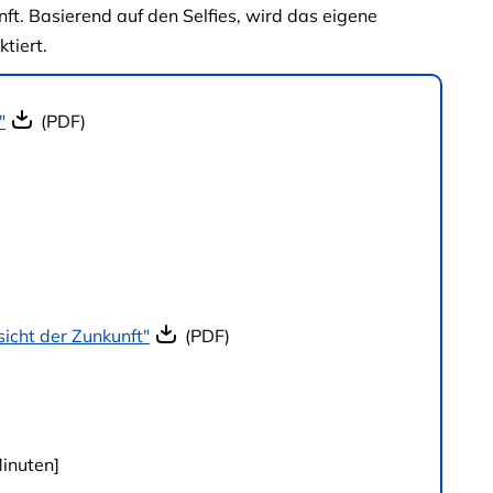
nft. Basierend auf den Selfies, wird das eigene
tiert.
"
(PDF)
icht der Zunkunft"
(PDF)
Minuten]