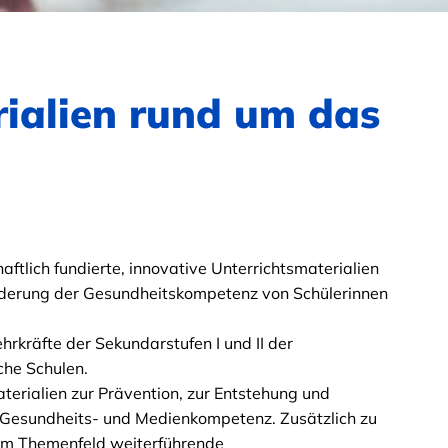
rialien rund um das
haftlich fundierte, innovative Unterrichtsmaterialien
rderung der Gesundheitskompetenz von Schülerinnen
hrkräfte der Sekundarstufen I und II der
che Schulen.
aterialien zur Prävention, zur Entstehung und
esundheits- und Medienkompetenz. Zusätzlich zu
dem Themenfeld weiterführende