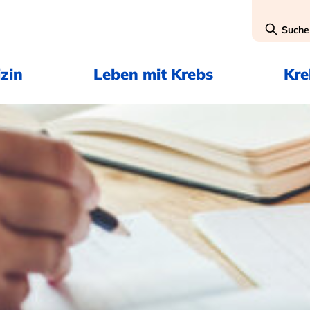
Suche
zin
Leben mit Krebs
Kr