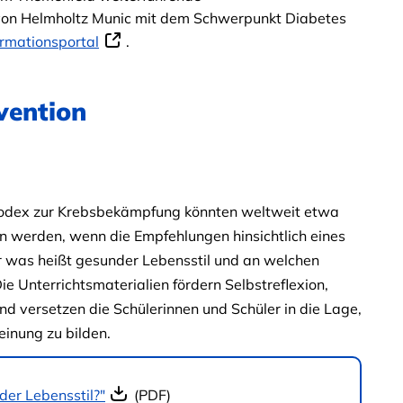
von Helmholtz Munic mit dem Schwerpunkt Diabetes
ormationsportal
.
vention
odex zur Krebsbekämpfung könnten weltweit etwa
n werden, wenn die Empfehlungen hinsichtlich eines
r was heißt gesunder Lebensstil und an welchen
ie Unterrichtsmaterialien fördern Selbstreflexion,
versetzen die Schülerinnen und Schüler in die Lage,
inung zu bilden.
der Lebensstil?"
(PDF)