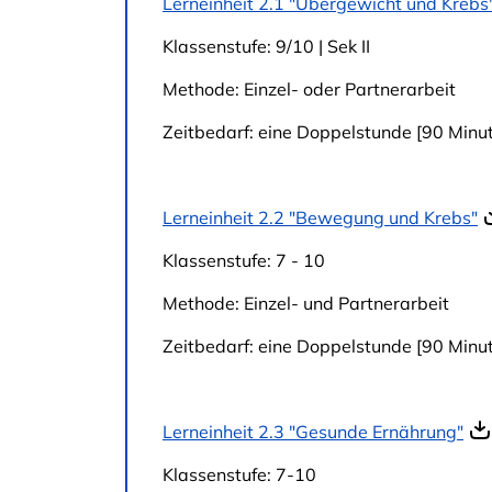
Lerneinheit 2.1 "Übergewicht und Krebs
Klassenstufe: 9/10 | Sek II
Methode: Einzel- oder Partnerarbeit
Zeitbedarf: eine Doppelstunde [90 Minu
Lerneinheit 2.2 "Bewegung und Krebs"
Klassenstufe: 7 - 10
Methode: Einzel- und Partnerarbeit
Zeitbedarf: eine Doppelstunde [90 Minu
Lerneinheit 2.3 "Gesunde Ernährung"
Klassenstufe: 7-10