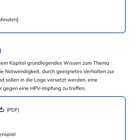
Minuten]
g
diesem Kapitel grundlegendes Wissen zum Thema
ie Notwendigkeit, durch geeignetes Verhalten zur
 sollen in die Lage versetzt werden, eine
er gegen eine HPV-Impfung zu treffen.
(PDF)
enspiel