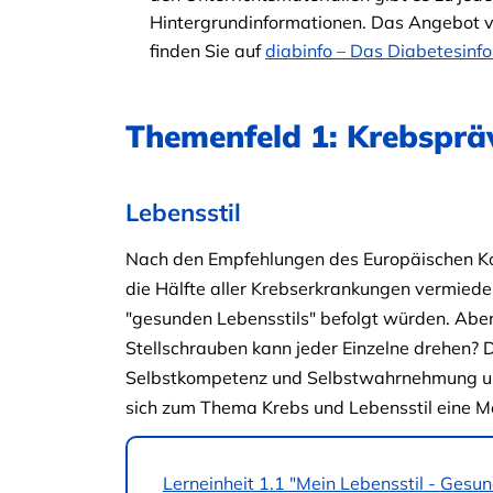
Hintergrundinformationen. Das Angebot 
finden Sie auf
diabinfo – Das Diabetesinf
Themenfeld 1: Krebsprä
Lebensstil
Nach den Empfehlungen des Europäischen K
die Hälfte aller Krebserkrankungen vermiede
"gesunden Lebensstils" befolgt würden. Abe
Stellschrauben kann jeder Einzelne drehen? D
Selbstkompetenz und Selbstwahrnehmung und 
sich zum Thema Krebs und Lebensstil eine Me
Lerneinheit 1.1 "Mein Lebensstil - Gesun