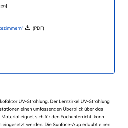
ten]
rtezimmern"
(PDF)
ikofaktor UV-Strahlung. Der Lernzirkel UV-Strahlung
hlstationen einen umfassenden Überblick über das
terial eignet sich für den Fachunterricht, kann
n eingesetzt werden. Die Sunface-App erlaubt einen